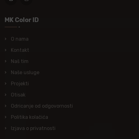
MK Color ID
O nama
Kontakt
Naš tim
Naše usluge
Projekti
Otisak
Odricanje od odgovornosti
Politika kolačića
Izjava o privatnosti