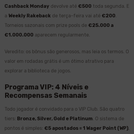
Cashback Monday
devolve até
€500
toda segunda. E
a
Weekly Rakeback
de terça-feira vai até
€200
.
Torneios sazonais com prize pools de
€25.000 a
€1.000.000
aparecem regularmente.
Veredito: os bônus são generosos, mas leia os termos. O
valor em rodadas grátis é um ótimo atrativo para
explorar a biblioteca de jogos.
Programa VIP: 4 Níveis e
Recompensas Semanais
Todo jogador é convidado para o VIP Club. São quatro
tiers:
Bronze, Silver, Gold e Platinum
. O sistema de
pontos é simples:
€5 apostados = 1 Wager Point (WP)
,