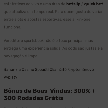
estatísticas ao vivo e uma área de
betslip
/
quick bet
que atualiza em tempo real. Para quem gosta de variar
entre slots e apostas esportivas, esse all-in-one
funciona.
Veredito: o sportsbook não é o foco principal, mas
entrega uma experiência sólida. As odds são justas e a
navegação é limpa.
Bananzia Casino Spouští Okamžité Kryptoměnové
Výplaty
Bônus de Boas-Vindas: 300% +
300 Rodadas Grátis