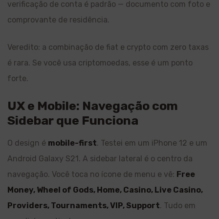
verificação de conta é padrão — documento com foto e
comprovante de residência.
Veredito: a combinação de fiat e crypto com zero taxas
é rara. Se você usa criptomoedas, esse é um ponto
forte.
UX e Mobile: Navegação com
Sidebar que Funciona
O design é
mobile-first
. Testei em um iPhone 12 e um
Android Galaxy S21. A sidebar lateral é o centro da
navegação. Você toca no ícone de menu e vê:
Free
Money, Wheel of Gods, Home, Casino, Live Casino,
Providers, Tournaments, VIP, Support
. Tudo em