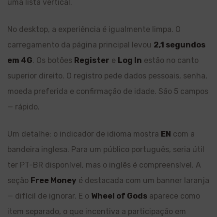
uma lista vertical.
No desktop, a experiência é igualmente limpa. O
carregamento da página principal levou
2,1 segundos
em 4G
. Os botões
Register
e
Log In
estão no canto
superior direito. O registro pede dados pessoais, senha,
moeda preferida e confirmação de idade. São 5 campos
— rápido.
Um detalhe: o indicador de idioma mostra
EN
com a
bandeira inglesa. Para um público português, seria útil
ter PT-BR disponível, mas o inglês é compreensível. A
seção
Free Money
é destacada com um banner laranja
— difícil de ignorar. E o
Wheel of Gods
aparece como
item separado, o que incentiva a participação em