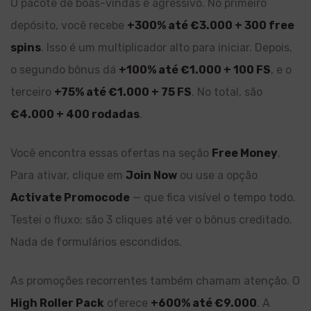
O pacote de boas-vindas é agressivo. No primeiro
depósito, você recebe
+300% até €3.000 + 300 free
spins
. Isso é um multiplicador alto para iniciar. Depois,
o segundo bônus dá
+100% até €1.000 + 100 FS
, e o
terceiro
+75% até €1.000 + 75 FS
. No total, são
€4.000 + 400 rodadas
.
Você encontra essas ofertas na seção
Free Money
.
Para ativar, clique em
Join Now
ou use a opção
Activate Promocode
— que fica visível o tempo todo.
Testei o fluxo: são 3 cliques até ver o bônus creditado.
Nada de formulários escondidos.
As promoções recorrentes também chamam atenção. O
High Roller Pack
oferece
+600% até €9.000
. A