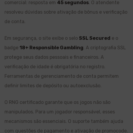
comercial: resposta em
45 segundos
. O atendente
resolveu dúvidas sobre ativação de bônus e verificação
de conta.
Em segurança, o site exibe o selo
SSL Secured
e o
badge
18+ Responsible Gambling
. A criptografia SSL
protege seus dados pessoais e financeiros. A
verificação de idade é obrigatória no registro.
Ferramentas de gerenciamento de conta permitem
definir limites de depósito ou autoexclusão.
O RNG certificado garante que os jogos não são
manipulados. Para um jogador responsável, esses
mecanismos são essenciais. O suporte também ajuda
com questões de pagamento e ativação de promocode.