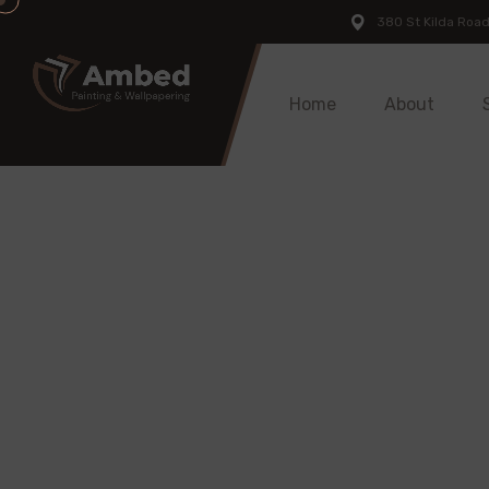
380 St Kilda Road
Home
About