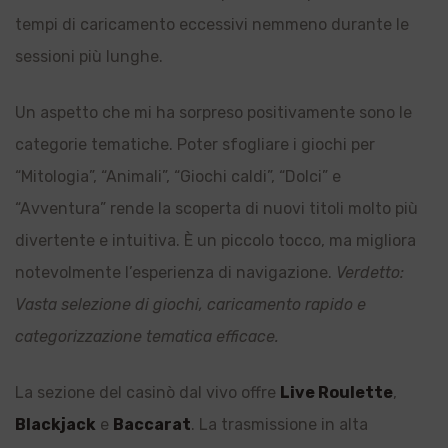
tempi di caricamento eccessivi nemmeno durante le
sessioni più lunghe.
Un aspetto che mi ha sorpreso positivamente sono le
categorie tematiche. Poter sfogliare i giochi per
“Mitologia”, “Animali”, “Giochi caldi”, “Dolci” e
“Avventura” rende la scoperta di nuovi titoli molto più
divertente e intuitiva. È un piccolo tocco, ma migliora
notevolmente l’esperienza di navigazione.
Verdetto:
Vasta selezione di giochi, caricamento rapido e
categorizzazione tematica efficace.
La sezione del casinò dal vivo offre
Live Roulette
,
Blackjack
e
Baccarat
. La trasmissione in alta