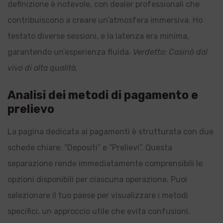
definizione è notevole, con dealer professionali che
contribuiscono a creare un’atmosfera immersiva. Ho
testato diverse sessioni, e la latenza era minima,
garantendo un’esperienza fluida.
Verdetto: Casinò dal
vivo di alta qualità.
Analisi dei metodi di pagamento e
prelievo
La pagina dedicata ai pagamenti è strutturata con due
schede chiare: “Depositi” e “Prelievi”. Questa
separazione rende immediatamente comprensibili le
opzioni disponibili per ciascuna operazione. Puoi
selezionare il tuo paese per visualizzare i metodi
specifici, un approccio utile che evita confusioni.