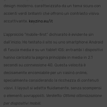
design moderno, caratterizzato da un tema scuro con
accenti verdi brillanti che offrono un contrasto visivo
accattivante.
keyzino.eu/it
L’approccio “mobile-first” dichiarato è evidente sin
dall’inizio. Ho testato il sito su uno smartphone Android
di fascia media e su un tablet iOS; entrambi i dispositivi
hanno caricato la pagina principale in media in 2.1
secondi su connessione 4G. Questa velocità è
decisamente encomiabile per un casinò online,
specialmente considerando la ricchezza di contenuti
visivi. Il layout si adatta fluidamente, senza scompensi
o elementi sovrapposti.
Verdetto: Ottima ottimizzazione
per dispositivi mobili.