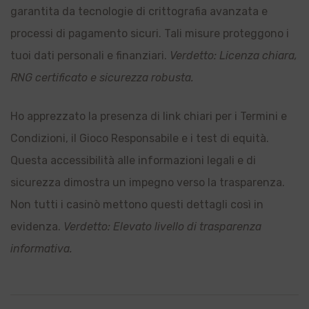
garantita da tecnologie di crittografia avanzata e
processi di pagamento sicuri. Tali misure proteggono i
tuoi dati personali e finanziari.
Verdetto: Licenza chiara,
RNG certificato e sicurezza robusta.
Ho apprezzato la presenza di link chiari per i Termini e
Condizioni, il Gioco Responsabile e i test di equità.
Questa accessibilità alle informazioni legali e di
sicurezza dimostra un impegno verso la trasparenza.
Non tutti i casinò mettono questi dettagli così in
evidenza.
Verdetto: Elevato livello di trasparenza
informativa.