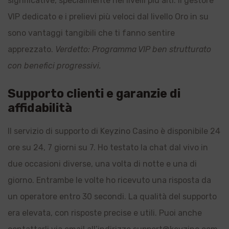
significative, specialmente nei livelli più alti. Il gestore
VIP dedicato e i prelievi più veloci dal livello Oro in su
sono vantaggi tangibili che ti fanno sentire
apprezzato.
Verdetto: Programma VIP ben strutturato
con benefici progressivi.
Supporto clienti e garanzie di
affidabilità
Il servizio di supporto di Keyzino Casino è disponibile 24
ore su 24, 7 giorni su 7. Ho testato la chat dal vivo in
due occasioni diverse, una volta di notte e una di
giorno. Entrambe le volte ho ricevuto una risposta da
un operatore entro 30 secondi. La qualità del supporto
era elevata, con risposte precise e utili. Puoi anche