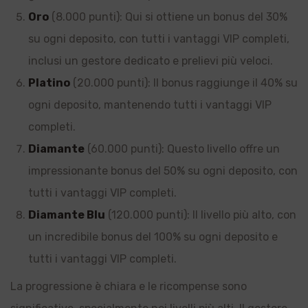
Oro
(8.000 punti): Qui si ottiene un bonus del 30%
su ogni deposito, con tutti i vantaggi VIP completi,
inclusi un gestore dedicato e prelievi più veloci.
Platino
(20.000 punti): Il bonus raggiunge il 40% su
ogni deposito, mantenendo tutti i vantaggi VIP
completi.
Diamante
(60.000 punti): Questo livello offre un
impressionante bonus del 50% su ogni deposito, con
tutti i vantaggi VIP completi.
Diamante Blu
(120.000 punti): Il livello più alto, con
un incredibile bonus del 100% su ogni deposito e
tutti i vantaggi VIP completi.
La progressione è chiara e le ricompense sono