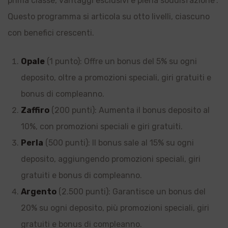
prima classe, vantaggi esclusivi e piena soddisfazione”.
Questo programma si articola su otto livelli, ciascuno
con benefici crescenti.
Opale
(1 punto): Offre un bonus del 5% su ogni
deposito, oltre a promozioni speciali, giri gratuiti e
bonus di compleanno.
Zaffiro
(200 punti): Aumenta il bonus deposito al
10%, con promozioni speciali e giri gratuiti.
Perla
(500 punti): Il bonus sale al 15% su ogni
deposito, aggiungendo promozioni speciali, giri
gratuiti e bonus di compleanno.
Argento
(2.500 punti): Garantisce un bonus del
20% su ogni deposito, più promozioni speciali, giri
gratuiti e bonus di compleanno.