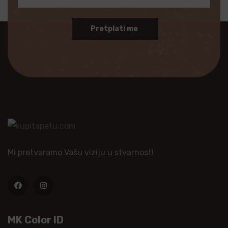
Pretplati me
Mi pretvaramo Vašu viziju u stvarnost!
MK Color ID