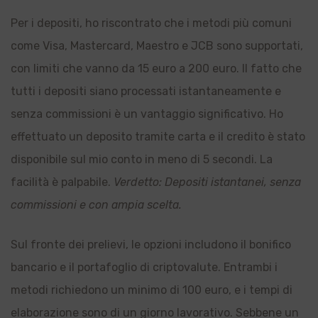
Per i depositi, ho riscontrato che i metodi più comuni
come Visa, Mastercard, Maestro e JCB sono supportati,
con limiti che vanno da 15 euro a 200 euro. Il fatto che
tutti i depositi siano processati istantaneamente e
senza commissioni è un vantaggio significativo. Ho
effettuato un deposito tramite carta e il credito è stato
disponibile sul mio conto in meno di 5 secondi. La
facilità è palpabile.
Verdetto: Depositi istantanei, senza
commissioni e con ampia scelta.
Sul fronte dei prelievi, le opzioni includono il bonifico
bancario e il portafoglio di criptovalute. Entrambi i
metodi richiedono un minimo di 100 euro, e i tempi di
elaborazione sono di un giorno lavorativo. Sebbene un