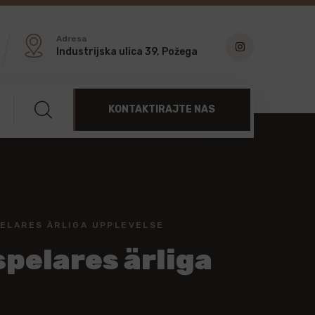
Adresa
Industrijska ulica 39, Požega
KONTAKTIRAJTE NAS
PELARES ÄRLIGA UPPLEVELSE
spelares ärliga