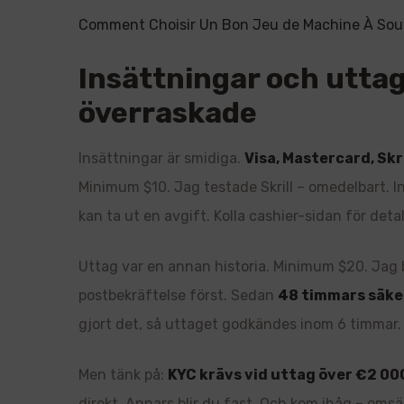
Comment Choisir Un Bon Jeu de Machine À Sous
Insättningar och utta
överraskade
Insättningar är smidiga.
Visa, Mastercard, Skri
Minimum $10. Jag testade Skrill – omedelbart. In
kan ta ut en avgift. Kolla cashier-sidan för detal
Uttag var en annan historia. Minimum $20. Jag b
postbekräftelse först. Sedan
48 timmars säke
gjort det, så uttaget godkändes inom 6 timmar.
Men tänk på:
KYC krävs vid uttag över €2 00
direkt. Annars blir du fast. Och kom ihåg – om