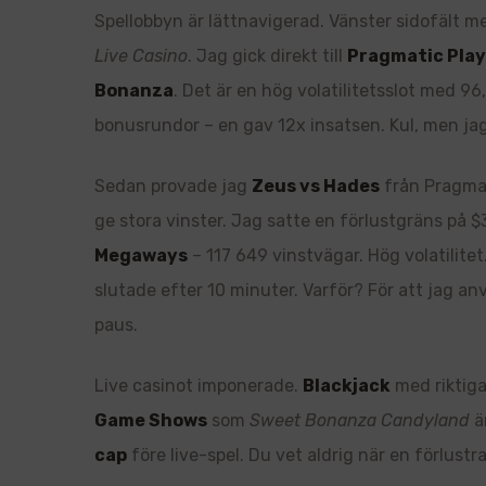
Spellobbyn är lättnavigerad. Vänster sidofält m
Live Casino
. Jag gick direkt till
Pragmatic Play
Bonanza
. Det är en hög volatilitetsslot med 9
bonusrundor – en gav 12x insatsen. Kul, men jag
Sedan provade jag
Zeus vs Hades
från Pragmat
ge stora vinster. Jag satte en förlustgräns på $
Megaways
– 117 649 vinstvägar. Hög volatilite
slutade efter 10 minuter. Varför? För att jag a
paus.
Live casinot imponerade.
Blackjack
med riktiga
Game Shows
som
Sweet Bonanza Candyland
ä
cap
före live-spel. Du vet aldrig när en förlustra