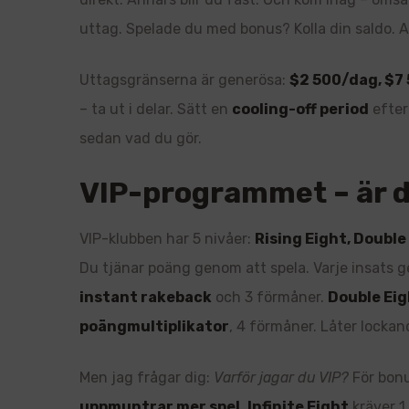
uttag. Spelade du med bonus? Kolla din saldo. A
Uttagsgränserna är generösa:
$2 500/dag, $7
– ta ut i delar. Sätt en
cooling-off period
efter
sedan vad du gör.
VIP-programmet – är de
VIP-klubben har 5 nivåer:
Rising Eight, Double 
Du tjänar poäng genom att spela. Varje insats 
instant rakeback
och 3 förmåner.
Double Ei
poängmultiplikator
, 4 förmåner. Låter lockand
Men jag frågar dig:
Varför jagar du VIP?
För bonu
uppmuntrar mer spel
.
Infinite Eight
kräver 1