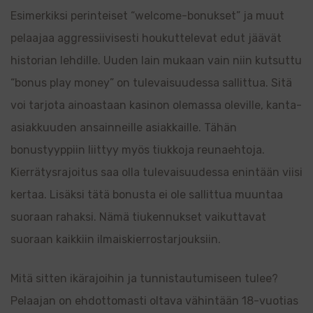
Esimerkiksi perinteiset “welcome-bonukset” ja muut
pelaajaa aggressiivisesti houkuttelevat edut jäävät
historian lehdille. Uuden lain mukaan vain niin kutsuttu
“bonus play money” on tulevaisuudessa sallittua. Sitä
voi tarjota ainoastaan kasinon olemassa oleville, kanta-
asiakkuuden ansainneille asiakkaille. Tähän
bonustyyppiin liittyy myös tiukkoja reunaehtoja.
Kierrätysrajoitus saa olla tulevaisuudessa enintään viisi
kertaa. Lisäksi tätä bonusta ei ole sallittua muuntaa
suoraan rahaksi. Nämä tiukennukset vaikuttavat
suoraan kaikkiin ilmaiskierrostarjouksiin.
Mitä sitten ikärajoihin ja tunnistautumiseen tulee?
Pelaajan on ehdottomasti oltava vähintään 18-vuotias