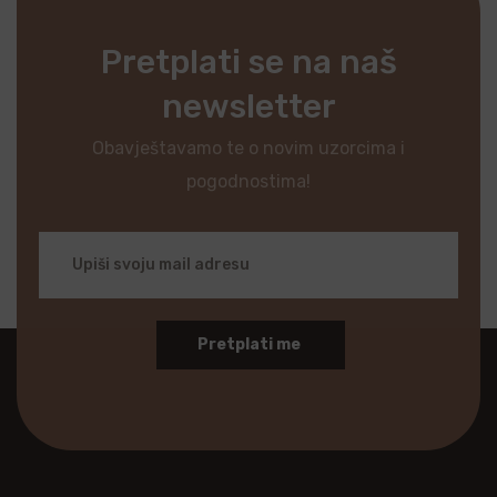
Pretplati se na naš
newsletter
Obavještavamo te o novim uzorcima i
pogodnostima!
Pretplati me