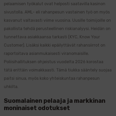
pelaamisen työkalut ovat helposti saatavilla kasinon
sivustolla. AML- eli rahanpesun vastainen työ on myös
kasvanut valtavasti viime vuosina. Uusille toimijoille on
pakollista tehdä perusteellinen riskianalyysi. Heidän on
tunnettava asiakkaansa tarkasti (KYC, Know Your
Customer). Lisäksi kaikki epäilyttävät rahansiirrot on
raportoitava asianmukaisesti viranomaisille.
Poliisihallituksen ohjeistus vuodelta 2026 korostaa
tätä erittäin voimakkaasti. Tämä tiukka sääntely suojaa
paitsi sinua, myös koko yhteiskuntaa rahanpesun
uhkilta.
Suomalainen pelaaja ja markkinan
moninaiset odotukset