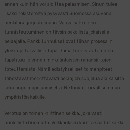
ennen kuin hän voi aloittaa pelaamisen. Sinun tulee
lisäksi rekisteröityä pysyvästi Suomessa asuvana
henkilönä järjestelmään. Vahva sähköinen
tunnistautuminen on täysin pakollista jokaiselle
pelaajalle. Pankkitunnukset ovat tähän prosessiin
yleisin ja turvallisin tapa. Tämä tunnistautuminen
tapahtuu jo ennen minkäänlaisten rahansiirtojen
toteuttamista. Nämä edistykselliset toimenpiteet
tehostavat merkittävästi pelaajien suojelua alaikäisiltä
sekä ongelmapelaamiselta. Ne luovat turvallisemman
ympäristön kaikille.
Verotus on toinen kriittinen seikka, joka vaatii
huolellista huomiota. Veikkauksen kautta saadut kaikki