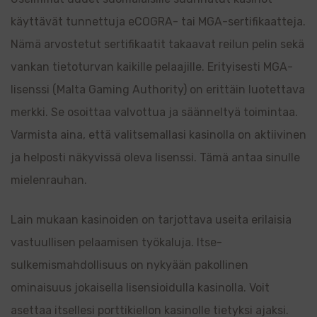
käyttävät tunnettuja eCOGRA- tai MGA-sertifikaatteja.
Nämä arvostetut sertifikaatit takaavat reilun pelin sekä
vankan tietoturvan kaikille pelaajille. Erityisesti MGA-
lisenssi (Malta Gaming Authority) on erittäin luotettava
merkki. Se osoittaa valvottua ja säänneltyä toimintaa.
Varmista aina, että valitsemallasi kasinolla on aktiivinen
ja helposti näkyvissä oleva lisenssi. Tämä antaa sinulle
mielenrauhan.
Lain mukaan kasinoiden on tarjottava useita erilaisia
vastuullisen pelaamisen työkaluja. Itse-
sulkemismahdollisuus on nykyään pakollinen
ominaisuus jokaisella lisensioidulla kasinolla. Voit
asettaa itsellesi porttikiellon kasinolle tietyksi ajaksi.