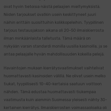
ovat hyvin tietoisia näistä pelaajien mieltymyksistä.
Niiden tarjoukset ovatkin usein keskittyneet juuri
näihin erittäin suosittuihin kolikkopeleihin. Tyypillinen
tarjous testausjakson aikana oli 20–50 ilmaiskierrosta
ilman minkäänlaista talletusta. Tämä määrä on
nykyään varsin standardi monilla uusilla kasinoilla, ja se
antaa pelaajalle hyvän mahdollisuuden kokeilla pelejä.
Havaintojen mukaan kierrätysvaatimukset vaihtelivat
huomattavasti kasinoiden välillä. Ne olivat usein melko
tiukat, tyypillisesti 10–40-kertaisia saatuun voittoon
nähden. Tämä edustaa huomattavasti tiukempaa
vaatimusta kuin aiemmin Suomessa yleisesti nähty 30-
kertainen kierrätys. Ilmaiskierrosten voimassaoloaika oli