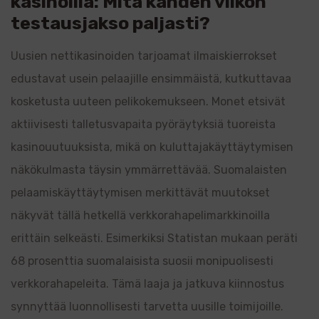
kasinoilla: Mitä kahden viikon
testausjakso paljasti?
Uusien nettikasinoiden tarjoamat ilmaiskierrokset
edustavat usein pelaajille ensimmäistä, kutkuttavaa
kosketusta uuteen pelikokemukseen. Monet etsivät
aktiivisesti talletusvapaita pyöräytyksiä tuoreista
kasinouutuuksista, mikä on kuluttajakäyttäytymisen
näkökulmasta täysin ymmärrettävää. Suomalaisten
pelaamiskäyttäytymisen merkittävät muutokset
näkyvät tällä hetkellä verkkorahapelimarkkinoilla
erittäin selkeästi. Esimerkiksi Statistan mukaan peräti
68 prosenttia suomalaisista suosii monipuolisesti
verkkorahapeleita. Tämä laaja ja jatkuva kiinnostus
synnyttää luonnollisesti tarvetta uusille toimijoille.