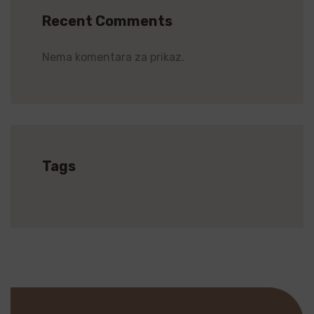
Recent Comments
Nema komentara za prikaz.
Tags