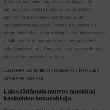
tärkeää tulevan lainsäädännön odotuksessa. On
äärimmäisen oleellista tiedostaa, että markkina
kehittyy todella nopeasti. Voit löytää uudet
nettikasinot suomessa arvioituina jo hyvissä ajoin
ennen merkittäviä lakimuutoksia. Ylen mukaan tehokas
kilpailun avautuminen markkinoilla nostaa yleensä
palautusprosentteja. Tämä on pelaajan näkökulmasta
aina erittäin tervetullut uutinen.
Uudet Nettikasinot Ilmaiskierrokset Päivitetty 2026
Löydä Oma Suosikkisi
Lainsäädännön murros muokkaa
kasinoiden bonusehtoja
Suomen rahapelimarkkinat ovat valtavan mullistuksen