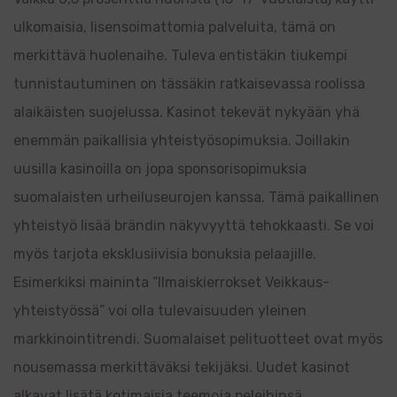
ulkomaisia, lisensoimattomia palveluita, tämä on
merkittävä huolenaihe. Tuleva entistäkin tiukempi
tunnistautuminen on tässäkin ratkaisevassa roolissa
alaikäisten suojelussa. Kasinot tekevät nykyään yhä
enemmän paikallisia yhteistyösopimuksia. Joillakin
uusilla kasinoilla on jopa sponsorisopimuksia
suomalaisten urheiluseurojen kanssa. Tämä paikallinen
yhteistyö lisää brändin näkyvyyttä tehokkaasti. Se voi
myös tarjota eksklusiivisia bonuksia pelaajille.
Esimerkiksi maininta “Ilmaiskierrokset Veikkaus-
yhteistyössä” voi olla tulevaisuuden yleinen
markkinointitrendi. Suomalaiset pelituotteet ovat myös
nousemassa merkittäväksi tekijäksi. Uudet kasinot
alkavat lisätä kotimaisia teemoja peleihinsä.