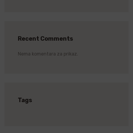
Recent Comments
Nema komentara za prikaz.
Tags