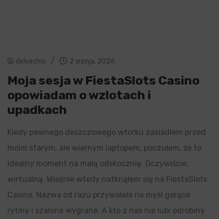
/
delvechio
2 srpnja, 2026
Moja sesja w FiestaSlots Casino
opowiadam o wzlotach i
upadkach
Kiedy pewnego deszczowego wtorku zasiadłem przed
moim starym, ale wiernym laptopem, poczułem, że to
idealny moment na małą odskocznię. Oczywiście,
wirtualną. Właśnie wtedy natknąłem się na FiestaSlots
Casino. Nazwa od razu przywołała na myśl gorące
rytmy i szalone wygrane. A kto z nas nie lubi odrobiny