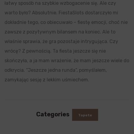
łatwy sposób na szybkie wzbogacenie się. Ale czy
warto było? Absolutnie. FiestaSlots dostarczyło mi
dokładnie tego, co obiecuwało – fiestę emocji, choć nie
zawsze z pozytywnym bilansem na koniec. Ale to
właśnie sprawia, że gra pozostaje intrygująca. Czy
wrócę? Z pewnością. Ta fiesta jeszcze się nie
skończyła, a ja mam wrażenie, że mam jeszcze wiele do
odkrycia. “Jeszcze jedna runda”, pomyślałem,
zamykając sesję z lekkim uśmiechem.
Categories
Tapete