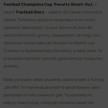
Football Champions Cup
,
Penalty Shoot-Out
, a
nawet
Football Glory
– idealne dla fanów mistrzostw
świata. Platforma sprawnie łączy kasyno ze strefą
zakładów sportowych, co jest sporym atutem dla
wszechstronnych graczy. Zauważyłem, że mogę tam
obstawiać mecze takie jak Ekwador vs Niemcy czy
Curacao vs Wybrzeże Kości Słoniowej, a także tenis. To
prawdziwe centrum rozrywki, gdzie emocje trwają bez
przerwy.
Kiedy poczułem lekkie znużenie, skorzystałem z funkcji
„Shuffle”. To naprawdę przydatna opcja! Kasyno samo
podsunęło mi kilka losowych gier. To pozwoliło mi
odkryć nowe tytuły, o których istnieniu nawet nie