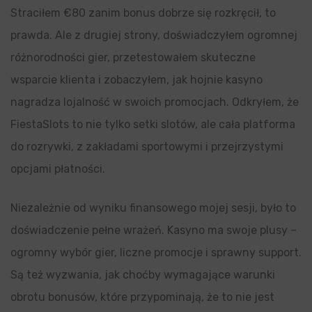
Straciłem €80 zanim bonus dobrze się rozkręcił, to
prawda. Ale z drugiej strony, doświadczyłem ogromnej
różnorodności gier, przetestowałem skuteczne
wsparcie klienta i zobaczyłem, jak hojnie kasyno
nagradza lojalność w swoich promocjach. Odkryłem, że
FiestaSlots to nie tylko setki slotów, ale cała platforma
do rozrywki, z zakładami sportowymi i przejrzystymi
opcjami płatności.
Niezależnie od wyniku finansowego mojej sesji, było to
doświadczenie pełne wrażeń. Kasyno ma swoje plusy –
ogromny wybór gier, liczne promocje i sprawny support.
Są też wyzwania, jak choćby wymagające warunki
obrotu bonusów, które przypominają, że to nie jest