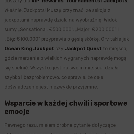
obszary dla
VIP
,
Rewards
,
Tournaments
i
Jackpots
.
Właśnie, Jackpots! Muszę przyznać, że sekcja z
jackpotami naprawdę działa na wyobraźnię. Widok
sumy „Sensational: €500,000”, „Major: €200,000” i
„Big: €100,000” przyprawia o gęsią skórkę. Gry takie jak
Ocean King Jackpot
czy
Jackpot Quest
to miejsca,
gdzie marzenia o wielkich wygranych naprawdę mogą
się spełnić. Wszystko jest na swoim miejscu, działa
szybko i bezproblemowo, co sprawia, że całe
doświadczenie jest niezwykle przyjemne.
Wsparcie w każdej chwili i sportowe
emocje
Pewnego razu, miałem drobne pytanie dotyczące