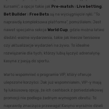
kursami”, a opcje takie jak
Pre-match
i
Live betting
,
Bet Builder
i
Free Bets
są na wyciągnięcie ręki. “To
naprawdę kompleksowa platforma”, pomyślałem. Jest
nawet specjalna sekcja
World Cup
, gdzie można łatwo
śledzić ważne wydarzenia, takie jak mecze tenisowe
czy aktualizacje wydarzeń na żywo. To idealne
rozwiązanie dla tych, którzy lubią łączyć adrenalynę
kasyna z pasją do sportu.
Warto wspomnieć o programie VIP, który oferuje
ulepszone korzyści. Jak już wspomniałem, VIP-y mają
tę luksusową opcję, że ich cashback z poniedziałkowej
promocji nie podlega żadnym wymogom obrotu. To
naprawdę znacząca przewaga! Kasyno wyraźnie dzieli