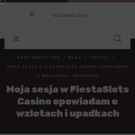
KUPITAPETU.COM
BLOG
TAPETE
MOJA SESJA W FIESTASLOTS CASINO OPOWIADAM
O WZLOTACH I UPADKACH
Moja sesja w FiestaSlots
Casino opowiadam o
wzlotach i upadkach