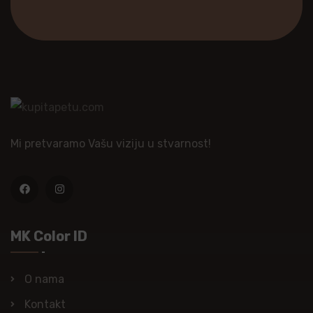
Mi pretvaramo Vašu viziju u stvarnost!
MK Color ID
O nama
Kontakt