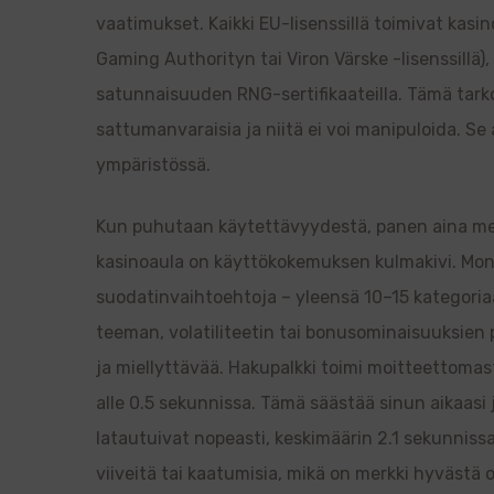
vaatimukset. Kaikki EU-lisenssillä toimivat kasin
Gaming Authorityn tai Viron Värske -lisenssillä)
satunnaisuuden RNG-sertifikaateilla. Tämä tarkoi
sattumanvaraisia ja niitä ei voi manipuloida. Se
ympäristössä.
Kun puhutaan käytettävyydestä, panen aina mer
kasinoaula on käyttökokemuksen kulmakivi. Monill
suodatinvaihtoehtoja – yleensä 10–15 kategoriaa,
teeman, volatiliteetin tai bonusominaisuuksien 
ja miellyttävää. Hakupalkki toimi moitteettomasti
alle 0.5 sekunnissa. Tämä säästää sinun aikaasi 
latautuivat nopeasti, keskimäärin 2.1 sekunnissa 
viiveitä tai kaatumisia, mikä on merkki hyvästä 