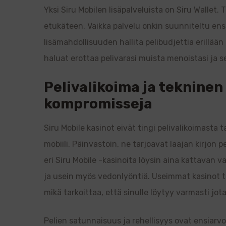
Yksi Siru Mobilen lisäpalveluista on Siru Wallet.
etukäteen. Vaikka palvelu onkin suunniteltu ensis
lisämahdollisuuden hallita pelibudjettia erillään
haluat erottaa pelivarasi muista menoistasi ja s
Pelivalikoima ja tekninen
kompromisseja
Siru Mobile kasinot eivät tingi pelivalikoimasta
mobiili. Päinvastoin, ne tarjoavat laajan kirjon 
eri Siru Mobile -kasinoita löysin aina kattavan v
ja usein myös vedonlyöntiä. Useimmat kasinot ta
mikä tarkoittaa, että sinulle löytyy varmasti jota
Pelien satunnaisuus ja rehellisyys ovat ensiarvo