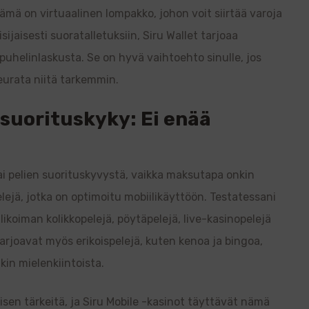
 Tämä on virtuaalinen lompakko, johon voit siirtää varoja
ijaisesti suoratalletuksiin, Siru Wallet tarjoaa
 puhelinlaskusta. Se on hyvä vaihtoehto sinulle, jos
eurata niitä tarkemmin.
 suorituskyky: Ei enää
 tai pelien suorituskyvystä, vaikka maksutapa onkin
pelejä, jotka on optimoitu mobiilikäyttöön. Testatessani
alikoiman kolikkopelejä, pöytäpelejä, live-kasinopelejä
rjoavat myös erikoispelejä, kuten kenoa ja bingoa,
kin mielenkiintoista.
isen tärkeitä, ja Siru Mobile -kasinot täyttävät nämä