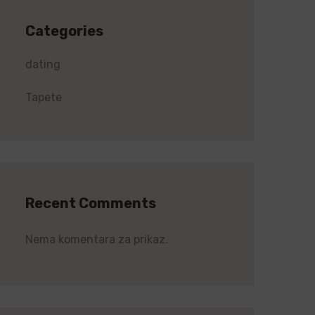
Categories
dating
Tapete
Recent Comments
Nema komentara za prikaz.