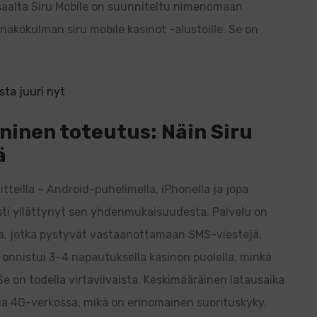
saalta Siru Mobile on suunniteltu nimenomaan
 näkökulman siru mobile kasinot -alustoille. Se on
sta juuri nyt
kninen toteutus: Näin Siru
ä
itteilla – Android-puhelimella, iPhonella ja jopa
esti yllättynyt sen yhdenmukaisuudesta. Palvelu on
milla, jotka pystyvät vastaanottamaan SMS-viestejä.
 onnistui 3–4 napautuksella kasinon puolella, minkä
 Se on todella virtaviivaista. Keskimääräinen latausaika
ntia 4G-verkossa, mikä on erinomainen suorituskyky.