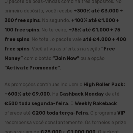
O pacote de boas-vindas combina três depósitos. No
primeiro depósito, você recebe
+300% até €3.000 +
300 free spins
. No segundo,
+100% até €1.000 +
100 free spins
. No terceiro,
+75% até €1.000 + 75
free spins
. No total, o pacote vale
até €4.000 + 400
free spins
. Você ativa as ofertas na seção
“Free
Money”
com o botão
“Join Now”
ou a opção
“Activate Promocode”
.
As promoções contínuas incluem o
High Roller Pack:
+600% até €9.000
. Há
Cashback Monday
de até
€500 toda segunda-feira
. O
Weekly Rakeback
oferece até
€200 toda terça-feira
. O programa
VIP
recompensa você constantemente. Os torneios e prize
pools variam de
€25.000
a
€1.000.000
. O jackpot