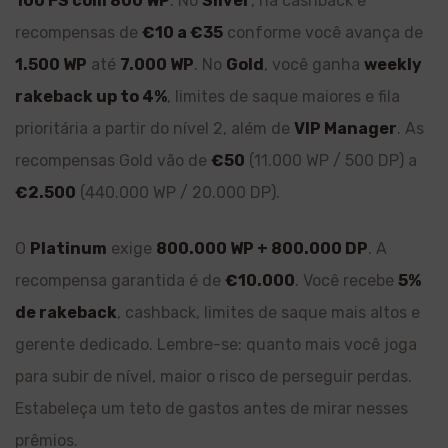
100 FS com 800 WP
. No
Silver
, há cashback e
recompensas de
€10 a €35
conforme você avança de
1.500 WP
até
7.000 WP
. No
Gold
, você ganha
weekly
rakeback up to 4%
, limites de saque maiores e fila
prioritária a partir do nível 2, além de
VIP Manager
. As
recompensas Gold vão de
€50
(11.000 WP / 500 DP) a
€2.500
(440.000 WP / 20.000 DP).
O
Platinum
exige
800.000 WP + 800.000 DP
. A
recompensa garantida é de
€10.000
. Você recebe
5%
de rakeback
, cashback, limites de saque mais altos e
gerente dedicado. Lembre-se: quanto mais você joga
para subir de nível, maior o risco de perseguir perdas.
Estabeleça um teto de gastos antes de mirar nesses
prêmios.