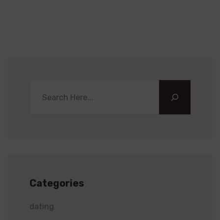
Categories
dating