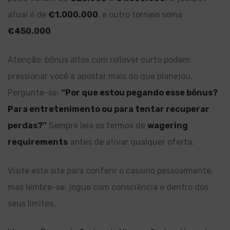
atual é de
€1.000.000
, e outro torneio soma
€450.000
.
Atenção: bônus altos com rollover curto podem
pressionar você a apostar mais do que planejou.
Pergunte-se:
“Por que estou pegando esse bônus?
Para entretenimento ou para tentar recuperar
perdas?”
Sempre leia os termos de
wagering
requirements
antes de ativar qualquer oferta.
Visite este site para conferir o cassino pessoalmente,
mas lembre-se: jogue com consciência e dentro dos
seus limites.