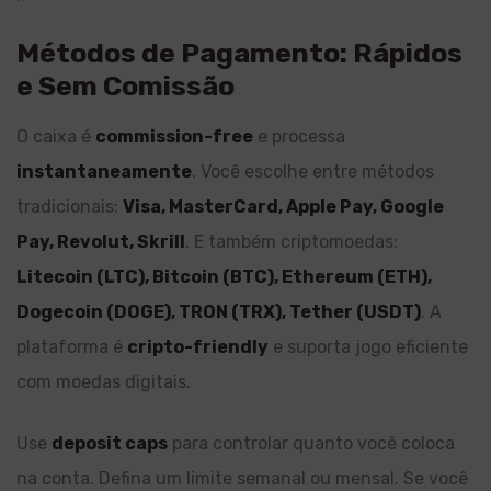
Métodos de Pagamento: Rápidos
e Sem Comissão
O caixa é
commission-free
e processa
instantaneamente
. Você escolhe entre métodos
tradicionais:
Visa, MasterCard, Apple Pay, Google
Pay, Revolut, Skrill
. E também criptomoedas:
Litecoin (LTC), Bitcoin (BTC), Ethereum (ETH),
Dogecoin (DOGE), TRON (TRX), Tether (USDT)
. A
plataforma é
cripto-friendly
e suporta jogo eficiente
com moedas digitais.
Use
deposit caps
para controlar quanto você coloca
na conta. Defina um limite semanal ou mensal. Se você