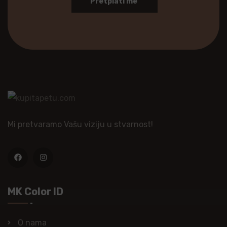
Pretplati me
Mi pretvaramo Vašu viziju u stvarnost!
MK Color ID
O nama