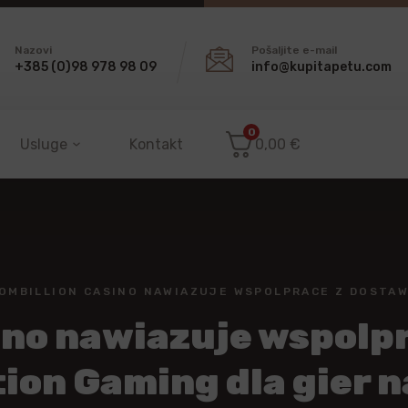
Nazovi
Pošaljite e-mail
+385 (0)98 978 98 09
info@kupitapetu.com
0
Usluge
Kontakt
0,00
€
OMBILLION CASINO NAWIAZUJE WSPOLPRACE Z DOSTAW
ino nawiazuje wspolp
ion Gaming dla gier 