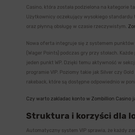
Casino, która została podzielona na kategorie tak
Użytkownicy oczekujący wysokiego standardu tr
oraz płynną obsługę w czasie rzeczywistym.
Zo
Nowa oferta integruje się z systemem punktów
(Wager Points) podczas gry przy stołach. Każde
jeden punkt WP. Dzięki temu aktywność w sekcji
programie VIP. Poziomy takie jak Silver czy Gol
rakeback, które są dostępne odpowiednio w ponie
Czy warto zakladac konto w Zombillion Casino 
Struktura i korzyści dla 
Automatyczny system VIP sprawia, że każdy za