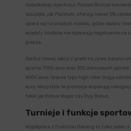
dodatkowej rejestracji. Poziom Bronze koncen
szczeble, jak Platinum, oferują nawet 5% rakeb
opiera się na prostym modelu, gdzie wpłaty rów
wypłaty środków nie wpływają negatywnie na z
gracza.
Oprócz nowej sekcji z grami na żywo, kasyno u
łącznie 7000 euro oraz 300 darmowych spinów
4000 euro. Gracze typu high roller mogą natom
euro. Wszystkie te promocje wspierają nawigację
takie jak Bonus Wager czy Buy Bonus.
Turnieje i funkcje sporto
Współpraca z Evolution Gaming to tylko jeden 