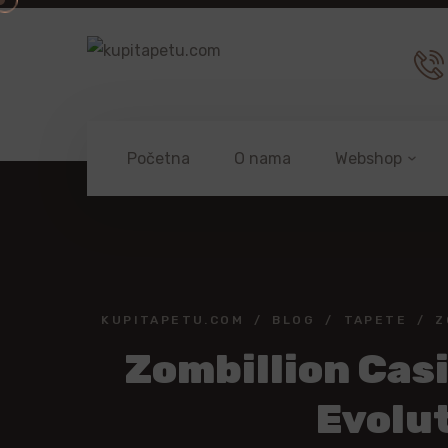
Početna
O nama
Webshop
KUPITAPETU.COM
BLOG
TAPETE
Z
Zombillion Cas
Evolut