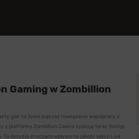
on Gaming w Zombillion
ofertę gier na żywo poprzez nawiązanie współpracy z
y z platformy Zombillion Casino zyskują teraz dostęp
o. Ta decyzja znacząco wpływa na jakość sekcji Live