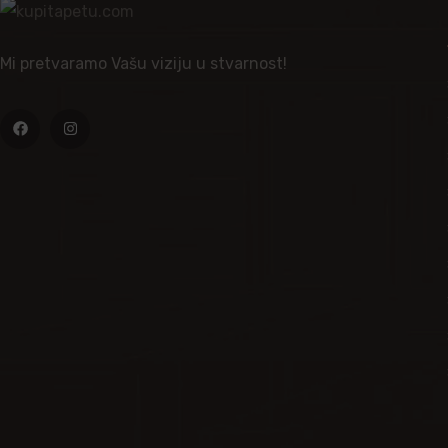
Mi pretvaramo Vašu viziju u stvarnost!