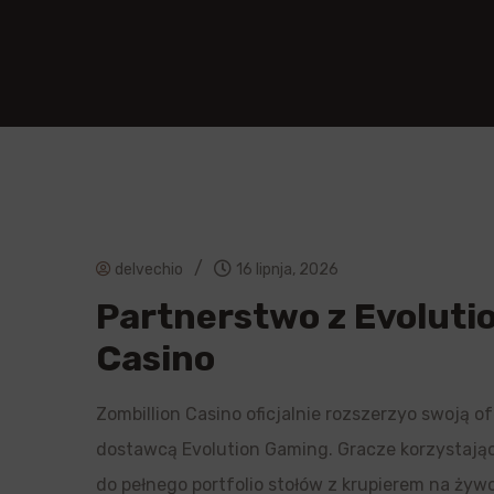
/
delvechio
16 lipnja, 2026
Partnerstwo z Evoluti
Casino
Zombillion Casino oficjalnie rozszerzyo swoją 
dostawcą Evolution Gaming. Gracze korzystając
do pełnego portfolio stołów z krupierem na żyw