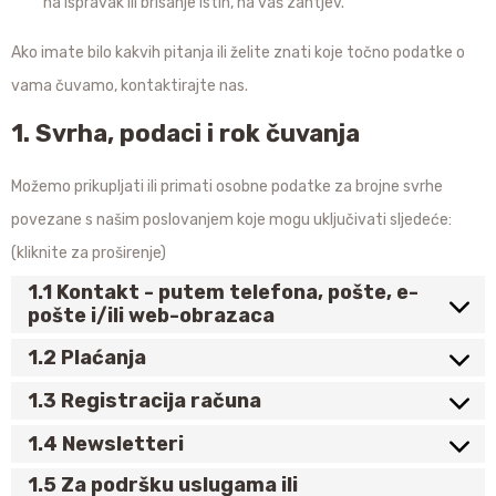
na ispravak ili brisanje istih, na vaš zahtjev.
Ako imate bilo kakvih pitanja ili želite znati koje točno podatke o
vama čuvamo, kontaktirajte nas.
1. Svrha, podaci i rok čuvanja
Možemo prikupljati ili primati osobne podatke za brojne svrhe
povezane s našim poslovanjem koje mogu uključivati sljedeće:
(kliknite za proširenje)
1.1 Kontakt - putem telefona, pošte, e-
pošte i/ili web-obrazaca
1.2 Plaćanja
1.3 Registracija računa
1.4 Newsletteri
1.5 Za podršku uslugama ili