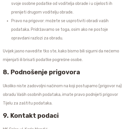
svoje osobne podatke od voditelja obrade i u cijelosti ih
prenijeti drugom voditelju obrade.
Pravo na prigovor: možete se usprotiviti obradi vaših
podataka. Pridržavamo se toga, osim ako ne postoje
opravdani razlozi za obradu.
Uvijek jasno navedite tko ste, kako bismo bili sigurni da nećemo
mijenjati ili brisati podatke pogrešne osobe.
8. Podnošenje prigovora
Ukoliko niste zadovoljni načinom na koji postupamo (prigovor na)
obradu Vaših osobnih podataka, imate pravo podnijeti prigovor
Tijelu za zaštitu podataka.
9. Kontakt podaci