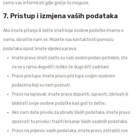
ćemo vas informirati gdje god je to moguće.
7. Pristup i izmjena vaših podataka
Ako imate pitanja ili želite znati koje osobne podatke imamo o
vama, obratite nam se. Možete nas kontaktirati pomoću
podataka ispod. Imate sljedeća prava:
Imate pravo znati zašto su vaši osobni podaci potrebni, što
će se s njima dogoditi i koliko će dugo biti zadržani.
Pravo pristupa: Imate pravo pristupa svojim osobnim
podacima koji su nam poznati.
Pravo na ispravak: imate pravo dopuniti, ispraviti, izbrisati ili
blokirati svoje osobne podatke kad god to želite.
Ako nam date privolu za obradu Vaših podataka, imate pravo
opozvati tu privolu i tražiti brisanje Vaših osobnih podataka.
Pravo na prijenos vaših podataka: imate pravo zatražiti sve