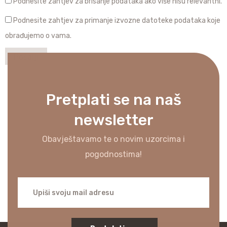
Podnesite zahtjev za brisanje podataka ako više nisu relevantni.
Podnesite zahtjev za primanje izvozne datoteke podataka koje
obrađujemo o vama.
Pretplati se na naš
newsletter
Obavještavamo te o novim uzorcima i
pogodnostima!