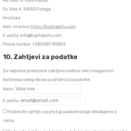
MK Color, vl. Karlo Mandić
Sv. Vida 4, 34000 Požega
Hrvatska
Web-stranica:
https://kupitapetu.com
E-pošta: info@kupitapetu.com
Phone number: +385989789809
10. Zahtjevi za podatke
Za najčešće podnesene zahtjeve nudimo vam i mogućnost
korištenja našeg obrasca zahtjeva za podatke
Naziv
E-pošta
Podnesite zahtjev za pristup podacima koje obrađujemo o
vama.