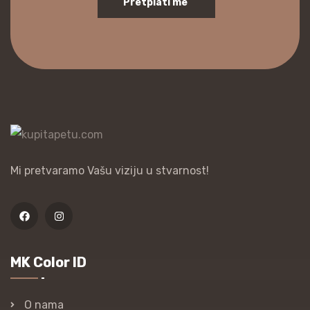
Pretplati me
Mi pretvaramo Vašu viziju u stvarnost!
MK Color ID
O nama