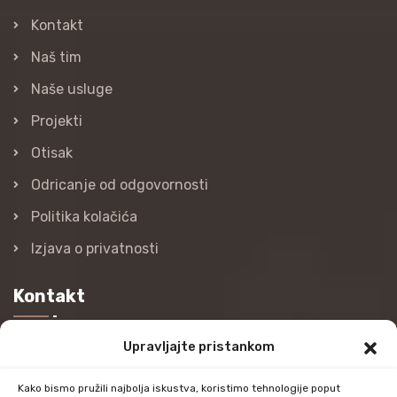
Kontakt
Naš tim
Naše usluge
Projekti
Otisak
Odricanje od odgovornosti
Politika kolačića
Izjava o privatnosti
Kontakt
Upravljajte pristankom
Nazovite nas
+385 (0)98 978 98 09
Kako bismo pružili najbolja iskustva, koristimo tehnologije poput