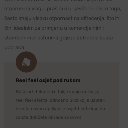
otporne na vlagu, prašinu i prljavštinu. Osim toga,
često imaju visoku otpornost na oštećenja, što ih
čini idealnim za primjenu u komercijalnim i
stambenim prostorima gdje je potrebna česta
uporaba.
Reel feel osjet pod rukom
Naše arhitektonske folije imaju doživljaj
reel feel efekta, odnosno ukoliko je uzorak
drveta nakon aplikacije osjetit ćete kao da
zaista dotičete obrađeno drvo!