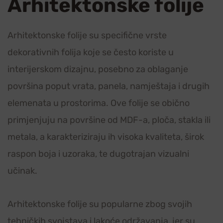
Arhitektonske folije
Arhitektonske folije su specifične vrste
dekorativnih folija koje se često koriste u
interijerskom dizajnu, posebno za oblaganje
površina poput vrata, panela, namještaja i drugih
elemenata u prostorima. Ove folije se obično
primjenjuju na površine od MDF-a, ploča, stakla ili
metala, a karakteriziraju ih visoka kvaliteta, širok
raspon boja i uzoraka, te dugotrajan vizualni
učinak.
Arhitektonske folije su popularne zbog svojih
tehničkih svojstava i lakoće održavanja, jer su