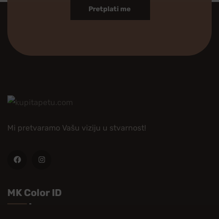
Pretplati me
Mi pretvaramo Vašu viziju u stvarnost!
MK Color ID