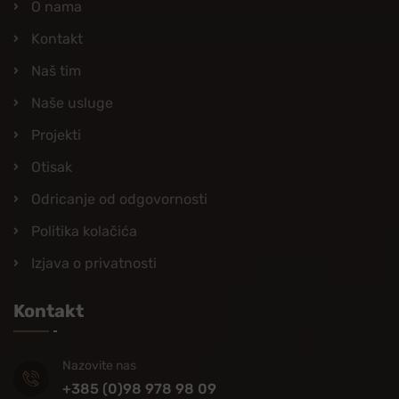
O nama
Kontakt
Naš tim
Naše usluge
Projekti
Otisak
Odricanje od odgovornosti
Politika kolačića
Izjava o privatnosti
Kontakt
Nazovite nas
+385 (0)98 978 98 09