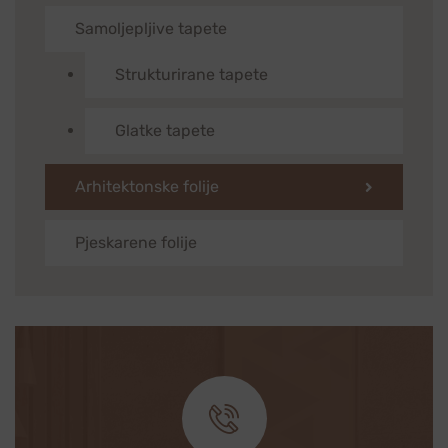
Samoljepljive tapete
Strukturirane tapete
Glatke tapete
Arhitektonske folije
Pjeskarene folije