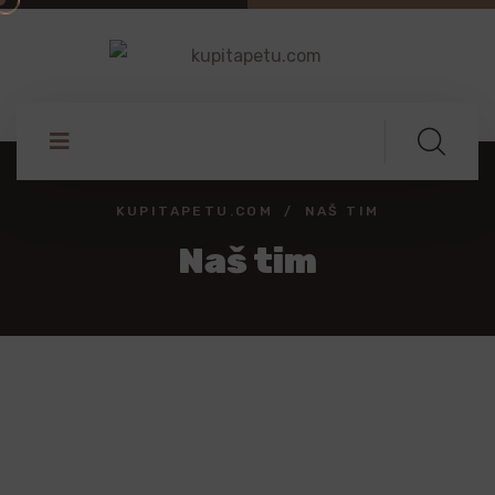
KUPITAPETU.COM
NAŠ TIM
Naš tim
DIZAJNER