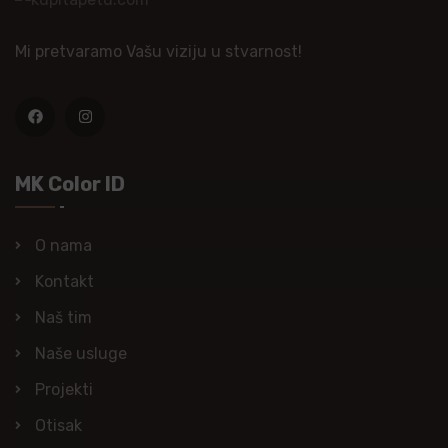
Mi pretvaramo Vašu viziju u stvarnost!
MK Color ID
O nama
Kontakt
Naš tim
Naše usluge
Projekti
Otisak