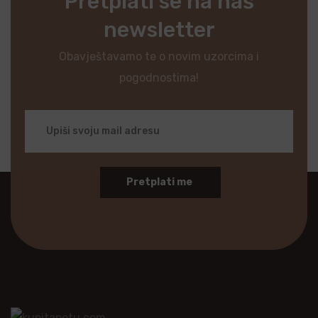
Pretplati se na naš
newsletter
Obavještavamo te o novim uzorcima i
pogodnostima!
Pretplati me