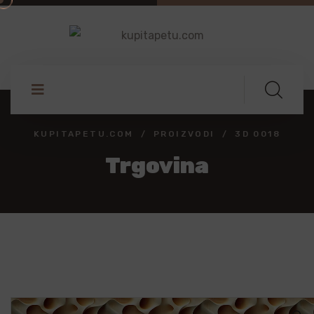
KUPITAPETU.COM
PROIZVODI
3D 0018
Trgovina