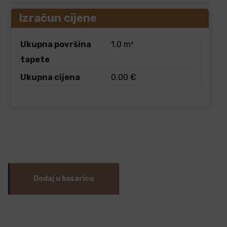
Izračun cijene
Ukupna površina
1.0 m²
tapete
Ukupna cijena
0.00 €
Dodaj u košaricu