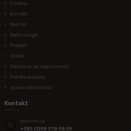
O nama
Kontakt
Naš tim
Naše usluge
Projekti
Otisak
Odricanje od odgovornosti
Politika kolačića
Izjava o privatnosti
Kontakt
Nazovite nas
+385 (0)98 978 98 09