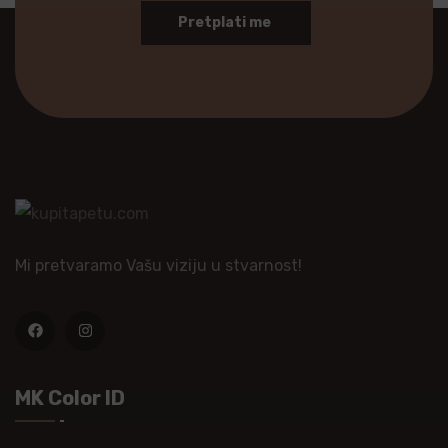
Pretplati me
Mi pretvaramo Vašu viziju u stvarnost!
MK Color ID