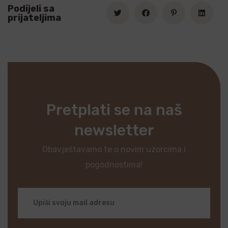
Podijeli sa
prijateljima
Pretplati se na naš
newsletter
Obavještavamo te o novim uzorcima i
pogodnostima!