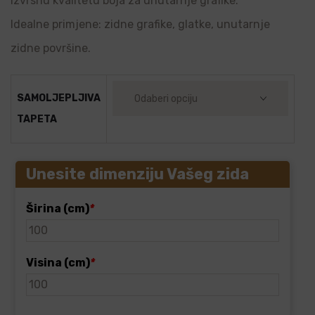
izvrsnu kvalitetu boja za unutarnje grafike.
Idealne primjene: zidne grafike, glatke, unutarnje
zidne površine.
SAMOLJEPLJIVA
TAPETA
Unesite dimenziju Vašeg zida
Širina (cm)
*
Visina (cm)
*