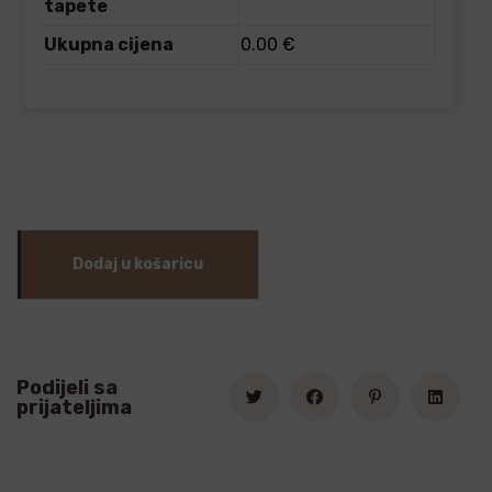
tapete
Ukupna cijena
0.00 €
Dodaj u košaricu
Podijeli sa
prijateljima