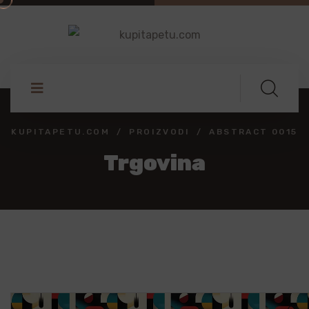
KUPITAPETU.COM
PROIZVODI
ABSTRACT 0015
Trgovina