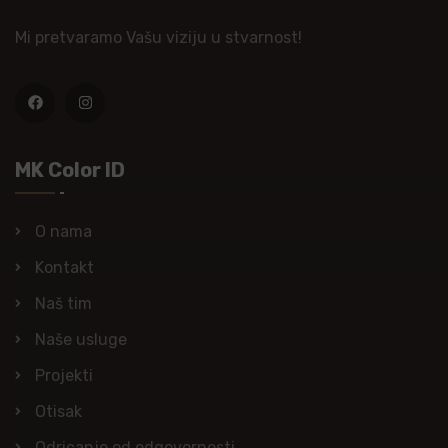
Mi pretvaramo Vašu viziju u stvarnost!
MK Color ID
O nama
Kontakt
Naš tim
Naše usluge
Projekti
Otisak
Odricanje od odgovornosti