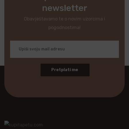
newsletter
Obavještavamo te o novim uzorcima i
pogodnostima!
Pretplati me