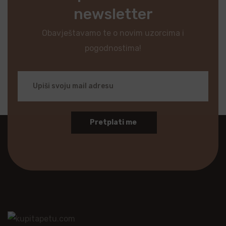
newsletter
Obavještavamo te o novim uzorcima i
pogodnostima!
Pretplati me