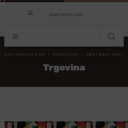
KUPITAPETU.COM
PROIZVODI
ABSTRACT 0017
Trgovina