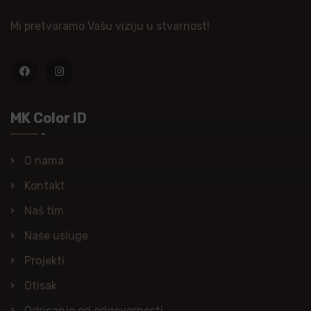
Mi pretvaramo Vašu viziju u stvarnost!
MK Color ID
O nama
Kontakt
Naš tim
Naše usluge
Projekti
Otisak
Odricanje od odgovornosti