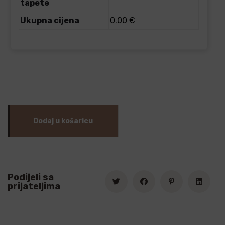
tapete
Ukupna cijena
0.00 €
Dodaj u košaricu
Podijeli sa
prijateljima