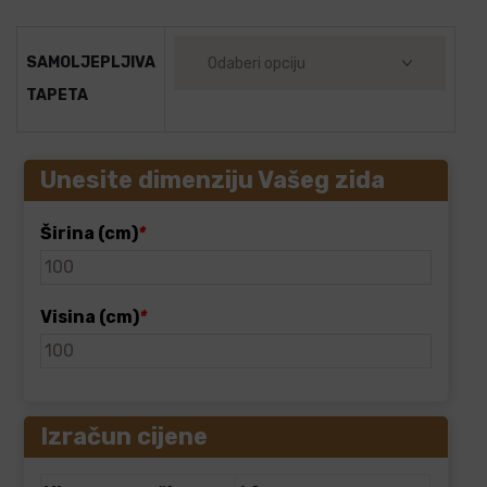
SAMOLJEPLJIVA
TAPETA
Unesite dimenziju Vašeg zida
Širina (cm)
*
Visina (cm)
*
Izračun cijene