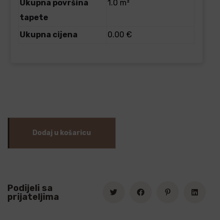
Ukupna površina
1.0 m²
tapete
Ukupna cijena
0.00 €
Dodaj u košaricu
Podijeli sa
prijateljima