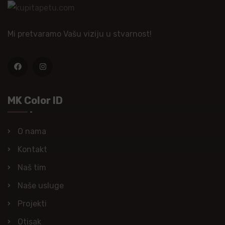
Mi pretvaramo Vašu viziju u stvarnost!
MK Color ID
O nama
Kontakt
Naš tim
Naše usluge
Projekti
Otisak