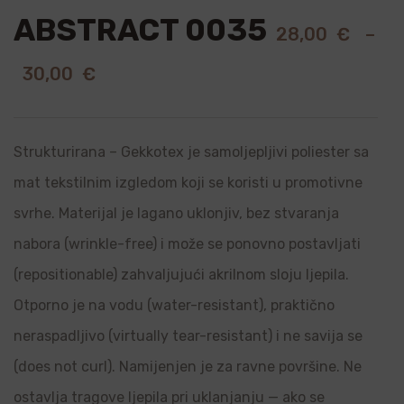
ABSTRACT 0035
28,00
€
–
30,00
€
Strukturirana – Gekkotex je samoljepljivi poliester sa
mat tekstilnim izgledom koji se koristi u promotivne
svrhe. Materijal je lagano uklonjiv, bez stvaranja
nabora (wrinkle-free) i može se ponovno postavljati
(repositionable) zahvaljujući akrilnom sloju ljepila.
Otporno je na vodu (water-resistant), praktično
neraspadljivo (virtually tear-resistant) i ne savija se
(does not curl). Namijenjen je za ravne površine. Ne
ostavlja tragove ljepila pri uklanjanju — ako se