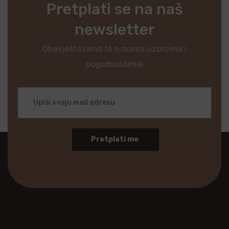
Pretplati se na naš
newsletter
Obavještavamo te o novim uzorcima i
pogodnostima!
Pretplati me