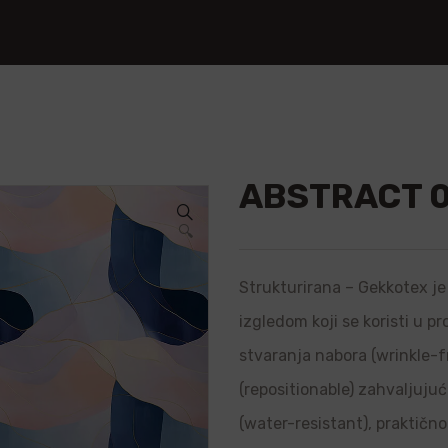
ABSTRACT 
🔍
Strukturirana – Gekkotex je 
izgledom koji se koristi u p
stvaranja nabora (wrinkle-f
(repositionable) zahvaljujuć
(water-resistant), praktično 