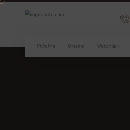
Početna
O nama
Webshop