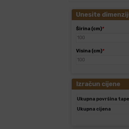
Unesite dimenzij
Širina (cm)
*
Visina (cm)
*
Izračun cijene
Ukupna površina tap
Ukupna cijena