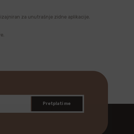
dizajniran za unutrašnje zidne aplikacije.
ve.
Pretplati me