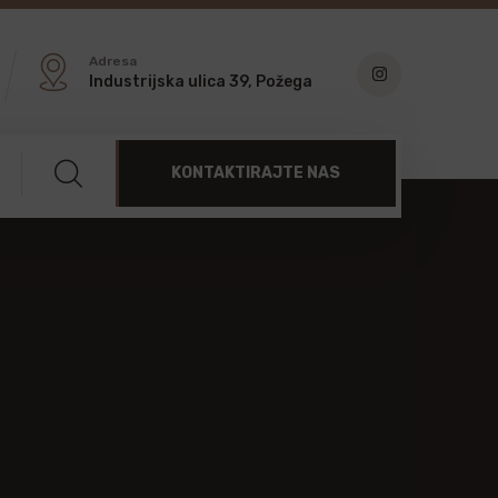
Adresa
Industrijska ulica 39, Požega
KONTAKTIRAJTE NAS