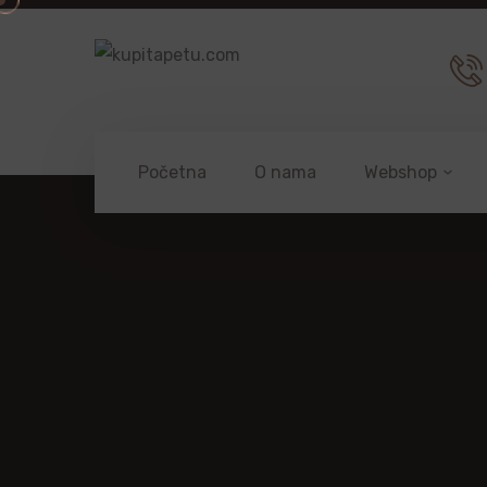
Početna
O nama
Webshop