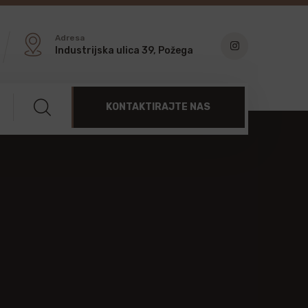
Adresa
Industrijska ulica 39, Požega
KONTAKTIRAJTE NAS