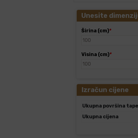
Unesite dimenzij
Širina (cm)
*
Visina (cm)
*
Izračun cijene
Ukupna površina tap
Ukupna cijena