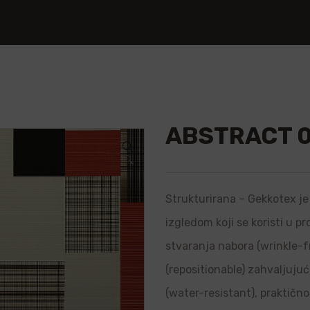
ABSTRACT 
🔍
Strukturirana – Gekkotex je 
izgledom koji se koristi u p
stvaranja nabora (wrinkle-f
(repositionable) zahvaljujuć
(water-resistant), praktično 