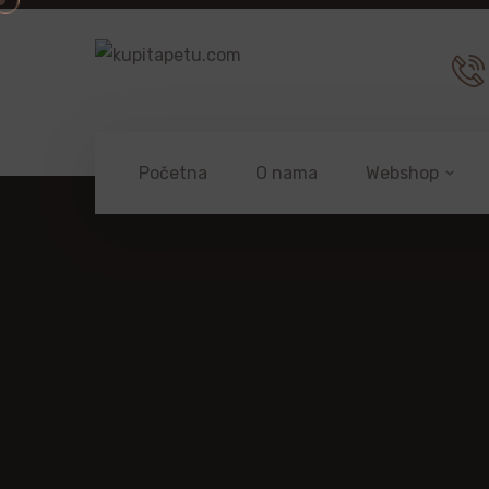
Početna
O nama
Webshop