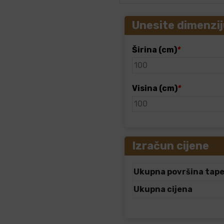
Unesite dimenzij
Širina (cm)
*
Visina (cm)
*
Izračun cijene
Ukupna površina tap
Ukupna cijena