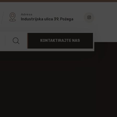
Adresa
Industrijska ulica 39, Požega
KONTAKTIRAJTE NAS