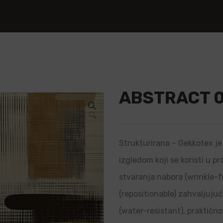
ABSTRACT 
🔍
Strukturirana – Gekkotex je 
izgledom koji se koristi u p
stvaranja nabora (wrinkle-f
(repositionable) zahvaljujuć
(water-resistant), praktično 