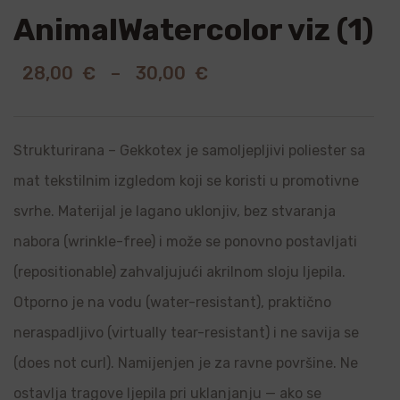
AnimalWatercolor viz (1)
28,00
€
–
30,00
€
Strukturirana – Gekkotex je samoljepljivi poliester sa
mat tekstilnim izgledom koji se koristi u promotivne
svrhe. Materijal je lagano uklonjiv, bez stvaranja
nabora (wrinkle-free) i može se ponovno postavljati
(repositionable) zahvaljujući akrilnom sloju ljepila.
Otporno je na vodu (water-resistant), praktično
neraspadljivo (virtually tear-resistant) i ne savija se
(does not curl). Namijenjen je za ravne površine. Ne
ostavlja tragove ljepila pri uklanjanju — ako se