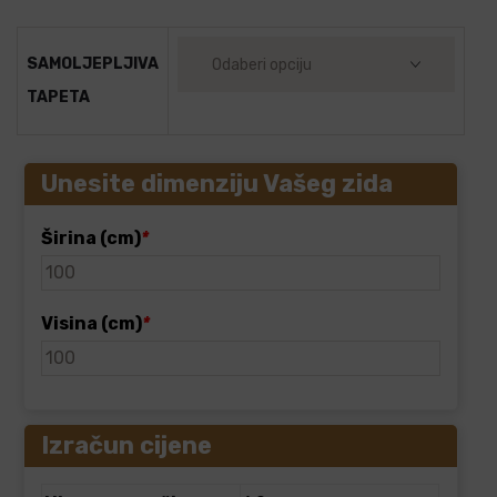
SAMOLJEPLJIVA
TAPETA
Unesite dimenziju Vašeg zida
Širina (cm)
*
Visina (cm)
*
Izračun cijene