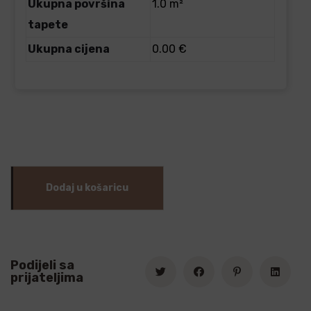
Ukupna površina
1.0 m²
tapete
Ukupna cijena
0.00 €
Dodaj u košaricu
Podijeli sa
prijateljima