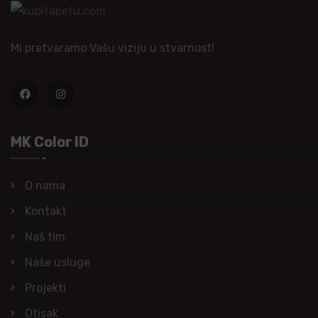
Mi pretvaramo Vašu viziju u stvarnost!
MK Color ID
O nama
Kontakt
Naš tim
Naše usluge
Projekti
Otisak