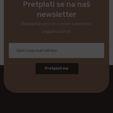
Pretplati se na naš
newsletter
Obavještavamo te o novim uzorcima i
pogodnostima!
Pretplati me