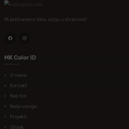
Mi pretvaramo Vašu viziju u stvarnost!
MK Color ID
O nama
Kontakt
Naš tim
Naše usluge
Projekti
Otisak