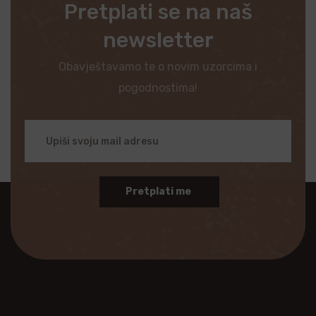
Pretplati se na naš
newsletter
Obavještavamo te o novim uzorcima i
pogodnostima!
Pretplati me