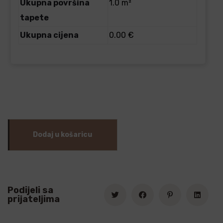
Ukupna površina
1.0 m²
tapete
Ukupna cijena
0.00 €
Dodaj u košaricu
Podijeli sa
prijateljima