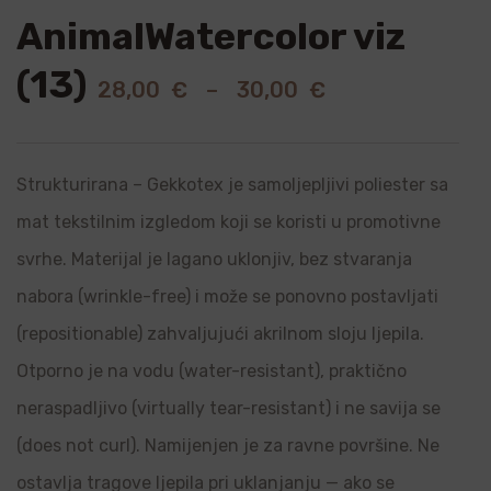
AnimalWatercolor viz
(13)
28,00
€
–
30,00
€
Strukturirana – Gekkotex je samoljepljivi poliester sa
mat tekstilnim izgledom koji se koristi u promotivne
svrhe. Materijal je lagano uklonjiv, bez stvaranja
nabora (wrinkle-free) i može se ponovno postavljati
(repositionable) zahvaljujući akrilnom sloju ljepila.
Otporno je na vodu (water-resistant), praktično
neraspadljivo (virtually tear-resistant) i ne savija se
(does not curl). Namijenjen je za ravne površine. Ne
ostavlja tragove ljepila pri uklanjanju — ako se