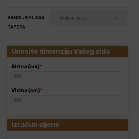
SAMOLJEPLJIVA
TAPETA
Unesite dimenziju Vašeg zida
Širina (cm)
*
Visina (cm)
*
Izračun cijene