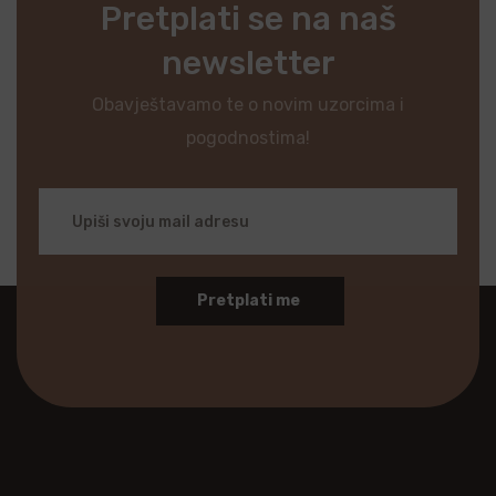
Pretplati se na naš
newsletter
Obavještavamo te o novim uzorcima i
pogodnostima!
Pretplati me