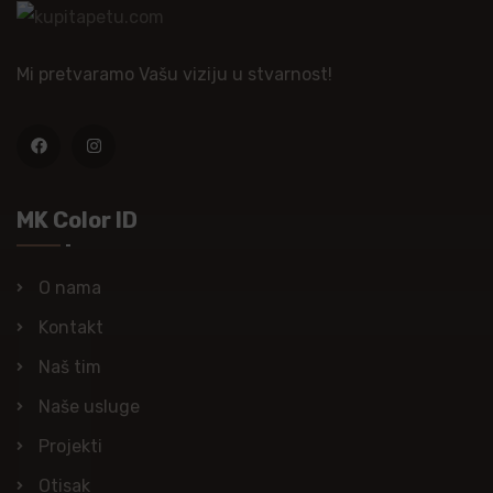
Mi pretvaramo Vašu viziju u stvarnost!
MK Color ID
O nama
Kontakt
Naš tim
Naše usluge
Projekti
Otisak