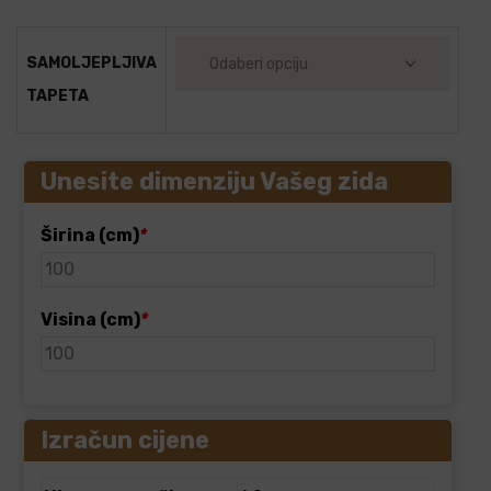
SAMOLJEPLJIVA
TAPETA
Unesite dimenziju Vašeg zida
Širina (cm)
*
Visina (cm)
*
Izračun cijene