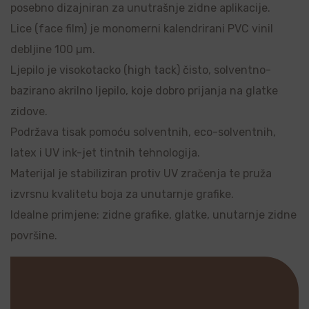
posebno dizajniran za unutrašnje zidne aplikacije.
Lice (face film) je monomerni kalendrirani PVC vinil
debljine 100 µm.
Ljepilo je visokotacko (high tack) čisto, solventno-
bazirano akrilno ljepilo, koje dobro prijanja na glatke
zidove.
Podržava tisak pomoću solventnih, eco-solventnih,
latex i UV ink-jet tintnih tehnologija.
Materijal je stabiliziran protiv UV zračenja te pruža
izvrsnu kvalitetu boja za unutarnje grafike.
Idealne primjene: zidne grafike, glatke, unutarnje zidne
površine.