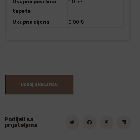
Ukupna površina
1.0 m²
tapete
Ukupna cijena
0.00 €
Dodaj u košaricu
Podijeli sa
prijateljima