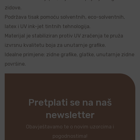
zidove.
Podržava tisak pomoću solventnih, eco-solventnih,
latex i UV ink-jet tintnih tehnologija.
Materijal je stabiliziran protiv UV zračenja te pruža
izvrsnu kvalitetu boja za unutarnje grafike.
Idealne primjene: zidne grafike, glatke, unutarnje zidne
površine.
Pretplati se na naš
newsletter
Obavještavamo te o novim uzorcima i
pogodnostima!