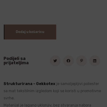
Dodaj u košaricu
Podijeli sa
prijateljima
Strukturirana – Gekkotex
je samoljepljivi poliester
sa mat tekstilnim izgledom koji se koristi u promotivne
svrhe.
Materijal je lagano uklonjiv, bez stvaranja nabora