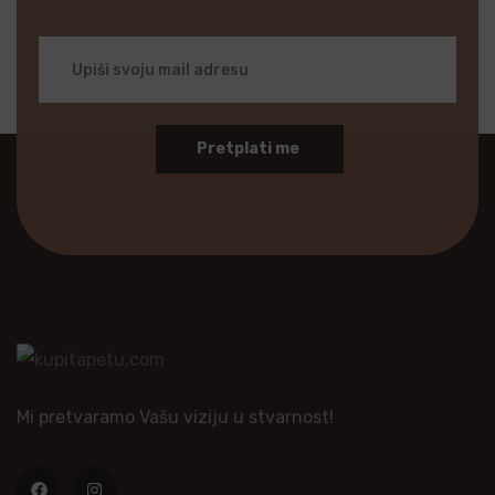
Pretplati me
Mi pretvaramo Vašu viziju u stvarnost!