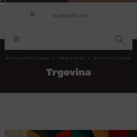
KUPITAPETU.COM
PROIZVODI
ARTISTIC 0016
Trgovina