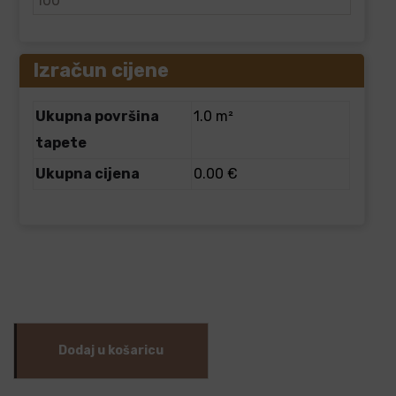
Izračun cijene
Ukupna površina
1.0 m²
tapete
Ukupna cijena
0.00 €
Dodaj u košaricu