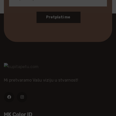
Pretplati me
Mi pretvaramo Vašu viziju u stvarnost!
MK Color ID