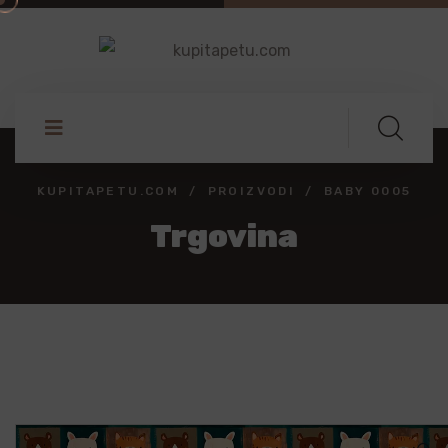
KUPITAPETU.COM
PROIZVODI
BABY 0005
Trgovina