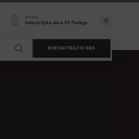
Adresa
Industrijska ulica 39, Požega
KONTAKTIRAJTE NAS