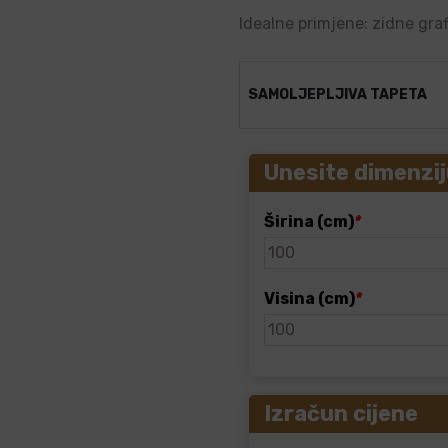
Idealne primjene: zidne graf
SAMOLJEPLJIVA TAPETA
Unesite dimenzij
Širina (cm)
*
Visina (cm)
*
Izračun cijene