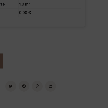
ete
1.0 m²
0.00 €