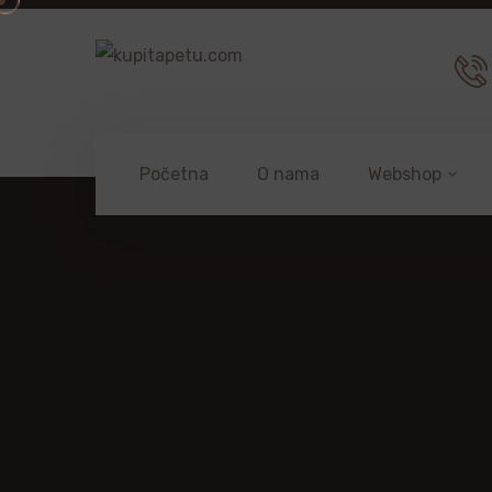
Početna
O nama
Webshop