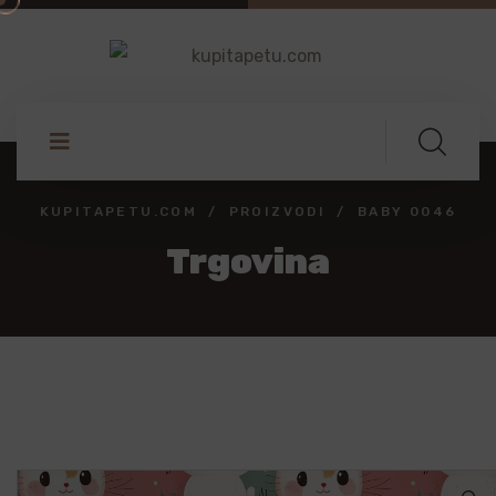
KUPITAPETU.COM
PROIZVODI
BABY 0046
Trgovina