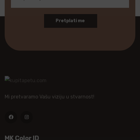
Pretplati me
Mi pretvaramo Vašu viziju u stvarnost!
MK Color ID