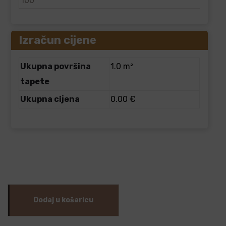
Izračun cijene
Ukupna površina
1.0 m²
tapete
Ukupna cijena
0.00 €
Dodaj u košaricu