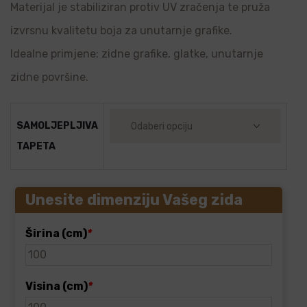
Materijal je stabiliziran protiv UV zračenja te pruža
izvrsnu kvalitetu boja za unutarnje grafike.
Idealne primjene: zidne grafike, glatke, unutarnje
zidne površine.
SAMOLJEPLJIVA
TAPETA
Unesite dimenziju Vašeg zida
Širina (cm)
*
Visina (cm)
*