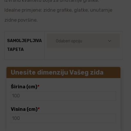
izvrsnu kvalitetu boja za unutarnje grafike.
Idealne primjene: zidne grafike, glatke, unutarnje
zidne površine.
SAMOLJEPLJIVA
TAPETA
Unesite dimenziju Vašeg zida
Širina (cm)
*
Visina (cm)
*