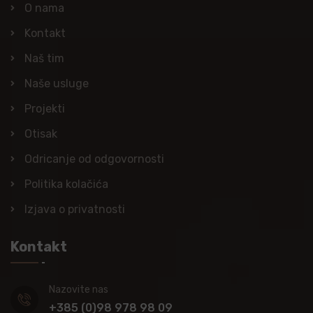
O nama
Kontakt
Naš tim
Naše usluge
Projekti
Otisak
Odricanje od odgovornosti
Politika kolačića
Izjava o privatnosti
Kontakt
Nazovite nas
+385 (0)98 978 98 09