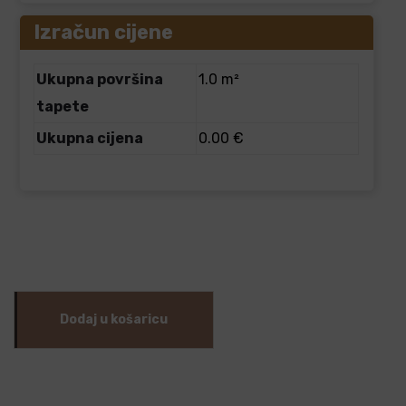
Izračun cijene
Ukupna površina
1.0 m²
tapete
Ukupna cijena
0.00 €
Dodaj u košaricu