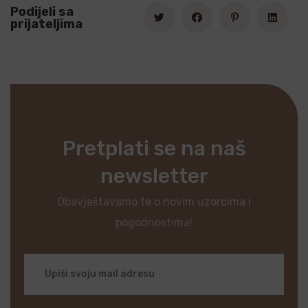
Podijeli sa
prijateljima
Pretplati se na naš
newsletter
Obavještavamo te o novim uzorcima i
pogodnostima!