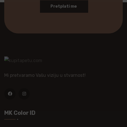
Pretplati me
Mi pretvaramo Vašu viziju u stvarnost!
MK Color ID