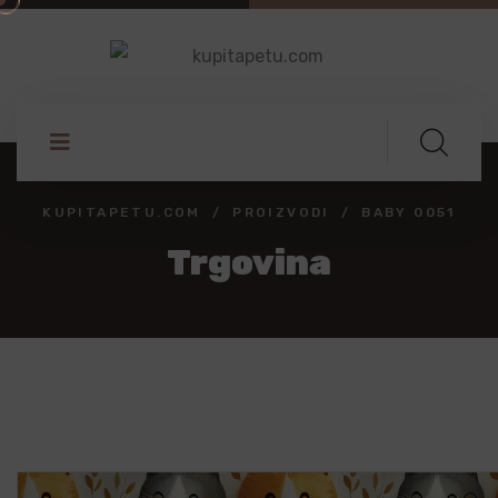
KUPITAPETU.COM
PROIZVODI
BABY 0051
Trgovina