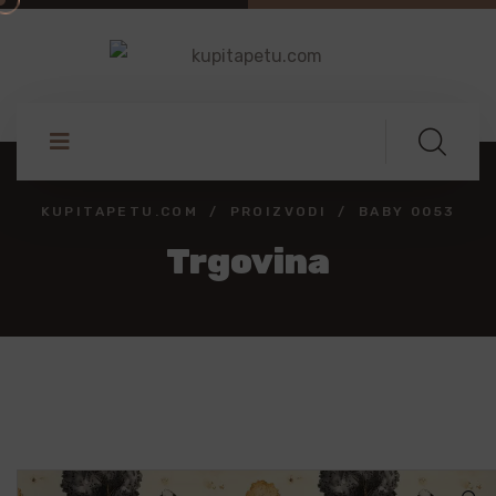
KUPITAPETU.COM
PROIZVODI
BABY 0053
Trgovina