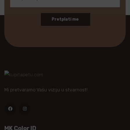
Pretplati me
Mi pretvaramo Vašu viziju u stvarnost!
MK Color ID