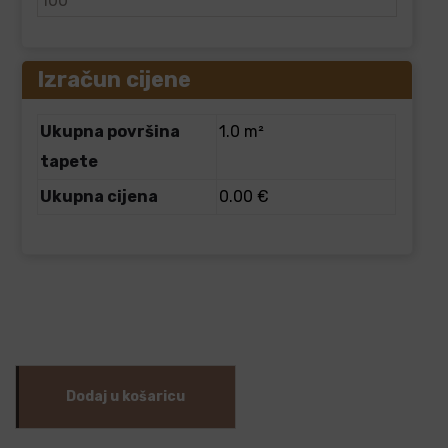
Izračun cijene
Ukupna površina
1.0 m²
tapete
Ukupna cijena
0.00 €
Dodaj u košaricu