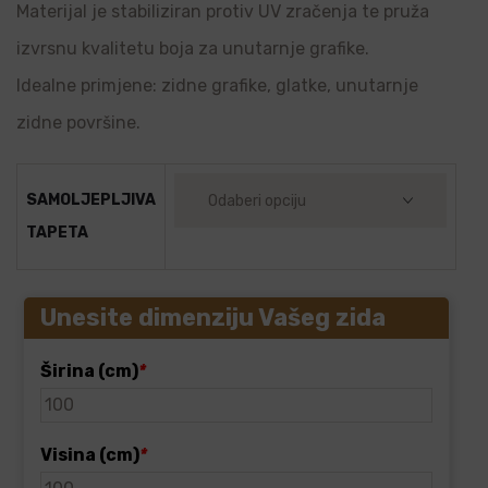
Materijal je stabiliziran protiv UV zračenja te pruža
izvrsnu kvalitetu boja za unutarnje grafike.
Idealne primjene: zidne grafike, glatke, unutarnje
zidne površine.
SAMOLJEPLJIVA
TAPETA
Unesite dimenziju Vašeg zida
Širina (cm)
*
Visina (cm)
*