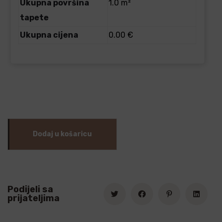
Ukupna površina
1.0 m²
tapete
Ukupna cijena
0.00 €
Dodaj u košaricu
Podijeli sa
prijateljima