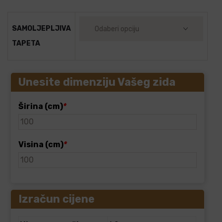
SAMOLJEPLJIVA
TAPETA
Unesite dimenziju Vašeg zida
Širina (cm)
*
Visina (cm)
*
Izračun cijene