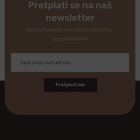
Pretplati se na naš
newsletter
Obavještavamo te o novim uzorcima i
pogodnostima!
Pretplati me