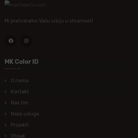
Mi pretvaramo Vašu viziju u stvarnost!
MK Color ID
O nama
Kontakt
Naš tim
Naše usluge
Projekti
Otisak