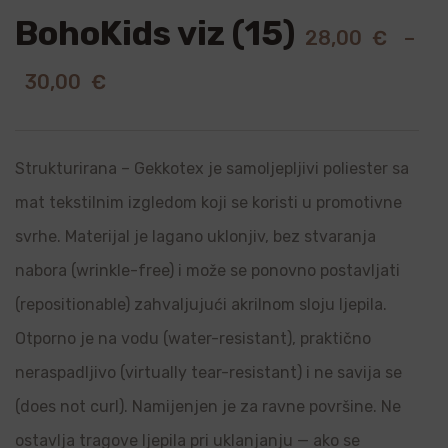
BohoKids viz (15)
28,00
€
–
30,00
€
Strukturirana – Gekkotex je samoljepljivi poliester sa
mat tekstilnim izgledom koji se koristi u promotivne
svrhe. Materijal je lagano uklonjiv, bez stvaranja
nabora (wrinkle-free) i može se ponovno postavljati
(repositionable) zahvaljujući akrilnom sloju ljepila.
Otporno je na vodu (water-resistant), praktično
neraspadljivo (virtually tear-resistant) i ne savija se
(does not curl). Namijenjen je za ravne površine. Ne
ostavlja tragove ljepila pri uklanjanju — ako se