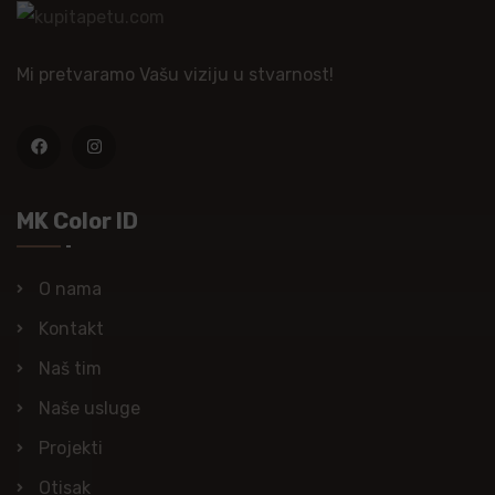
Mi pretvaramo Vašu viziju u stvarnost!
MK Color ID
O nama
Kontakt
Naš tim
Naše usluge
Projekti
Otisak