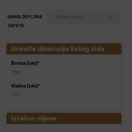
SAMOLJEPLJIVA
TAPETA
Unesite dimenziju Vašeg zida
Širina (cm)
*
Visina (cm)
*
Izračun cijene