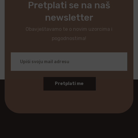
Pretplati se na naš
newsletter
Obavještavamo te o novim uzorcima i
pogodnostima!
Pretplati me