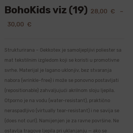
BohoKids viz (19)
28,00
€
–
30,00
€
Strukturirana – Gekkotex je samoljepljivi poliester sa
mat tekstilnim izgledom koji se koristi u promotivne
svrhe. Materijal je lagano uklonjiv, bez stvaranja
nabora (wrinkle-free) i može se ponovno postavljati
(repositionable) zahvaljujući akrilnom sloju ljepila.
Otporno je na vodu (water-resistant), praktično
neraspadljivo (virtually tear-resistant) i ne savija se
(does not curl). Namijenjen je za ravne površine. Ne
ostavlja tragove ljepila pri uklanjanju — ako se