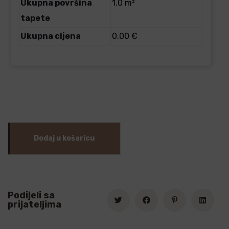
Ukupna površina
1.0 m²
tapete
Ukupna cijena
0.00 €
Dodaj u košaricu
Podijeli sa
prijateljima