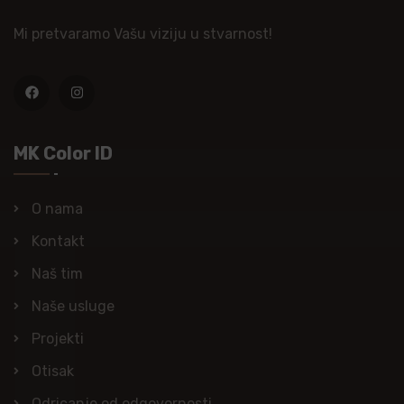
Mi pretvaramo Vašu viziju u stvarnost!
MK Color ID
O nama
Kontakt
Naš tim
Naše usluge
Projekti
Otisak
Odricanje od odgovornosti