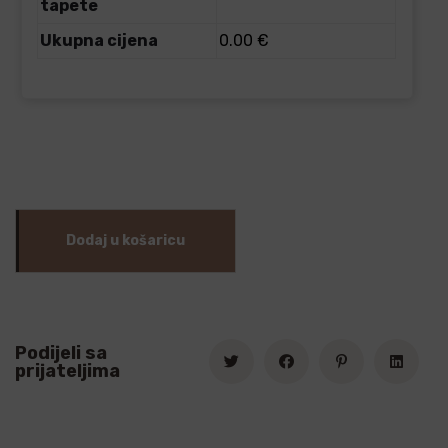
tapete
Ukupna cijena
0.00 €
Dodaj u košaricu
Podijeli sa
prijateljima