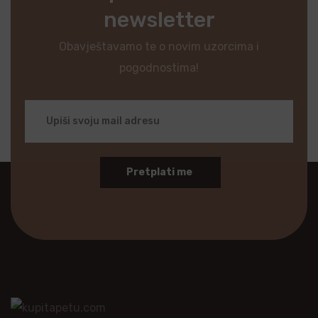
newsletter
Obavještavamo te o novim uzorcima i
pogodnostima!
Pretplati me