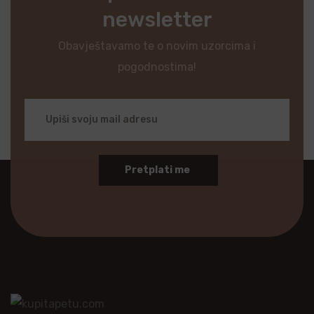
newsletter
Obavještavamo te o novim uzorcima i
pogodnostima!
Pretplati me