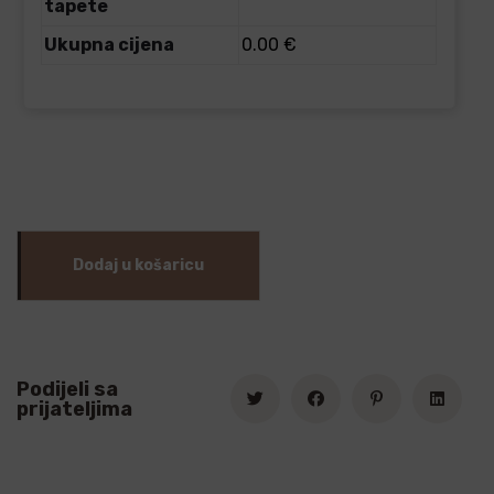
tapete
Ukupna cijena
0.00 €
Dodaj u košaricu
Podijeli sa
prijateljima