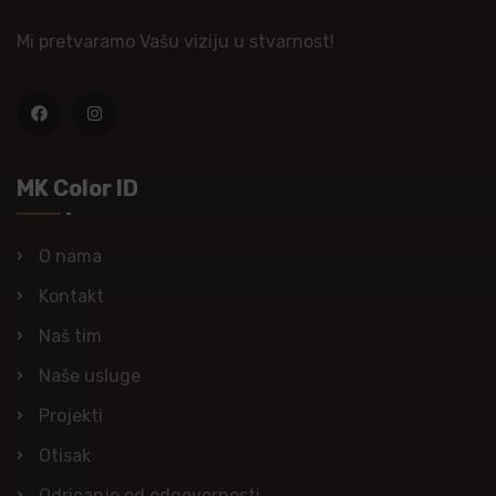
Mi pretvaramo Vašu viziju u stvarnost!
MK Color ID
O nama
Kontakt
Naš tim
Naše usluge
Projekti
Otisak
Odricanje od odgovornosti