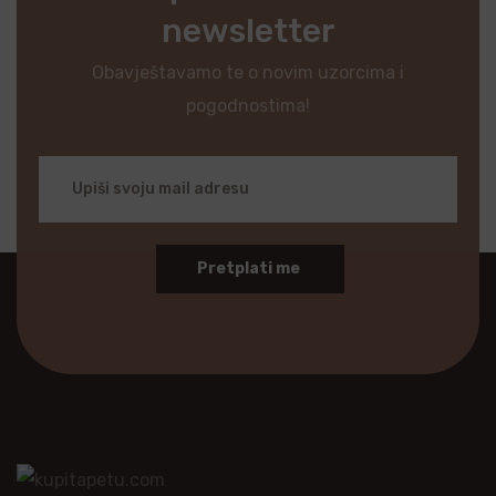
newsletter
Obavještavamo te o novim uzorcima i
pogodnostima!
Pretplati me