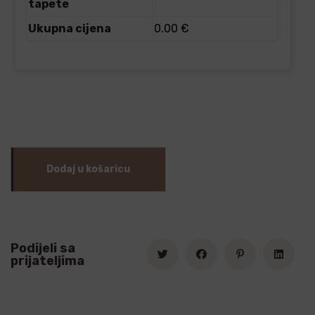
tapete
Ukupna cijena
0.00 €
Dodaj u košaricu
Podijeli sa
prijateljima