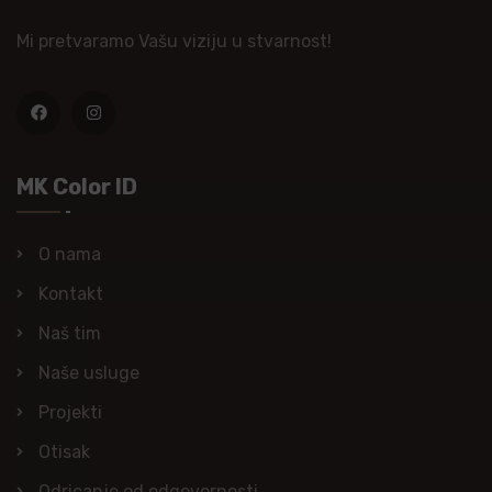
Mi pretvaramo Vašu viziju u stvarnost!
MK Color ID
O nama
Kontakt
Naš tim
Naše usluge
Projekti
Otisak
Odricanje od odgovornosti