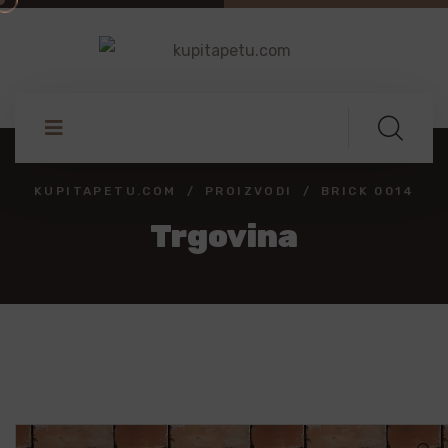
KUPITAPETU.COM
PROIZVODI
BRICK 0014
Trgovina