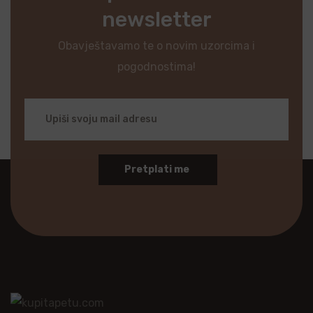
newsletter
Obavještavamo te o novim uzorcima i
pogodnostima!
Pretplati me