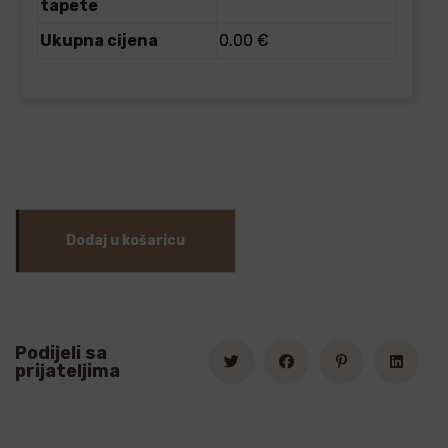
tapete
Ukupna cijena
0.00 €
Dodaj u košaricu
Podijeli sa
prijateljima