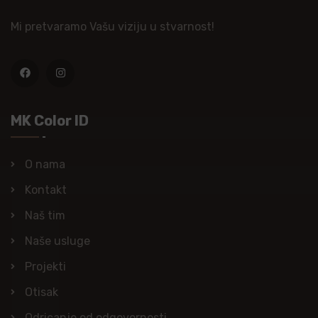
Mi pretvaramo Vašu viziju u stvarnost!
MK Color ID
O nama
Kontakt
Naš tim
Naše usluge
Projekti
Otisak
Odricanje od odgovornosti