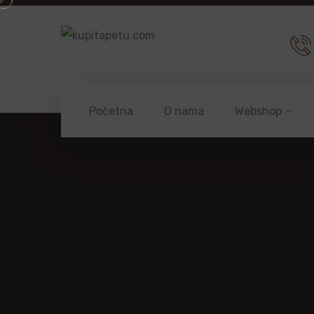
Početna
O nama
Webshop