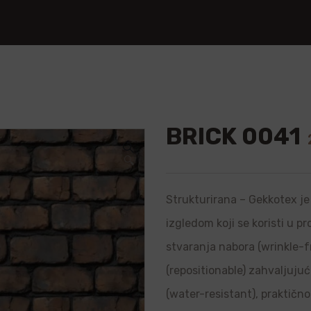
BRICK 0041
🔍
Strukturirana – Gekkotex je 
izgledom koji se koristi u p
stvaranja nabora (wrinkle-f
(repositionable) zahvaljujuć
(water-resistant), praktično 