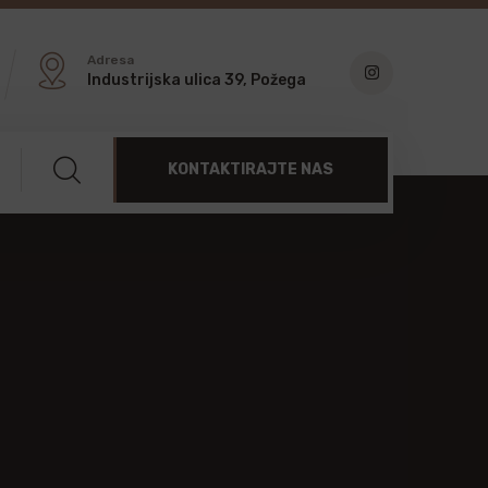
Adresa
Industrijska ulica 39, Požega
KONTAKTIRAJTE NAS