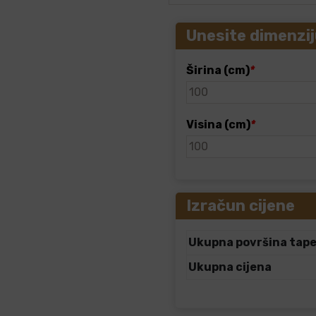
Unesite dimenzij
Širina (cm)
*
Visina (cm)
*
Izračun cijene
Ukupna površina tap
Ukupna cijena