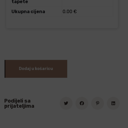
tapete
Ukupna cijena
0.00 €
Dodaj u košaricu
Podijeli sa
prijateljima