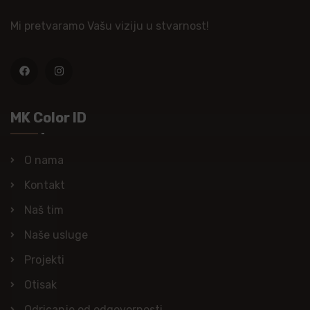
Mi pretvaramo Vašu viziju u stvarnost!
MK Color ID
O nama
Kontakt
Naš tim
Naše usluge
Projekti
Otisak
Odricanje od odgovornosti