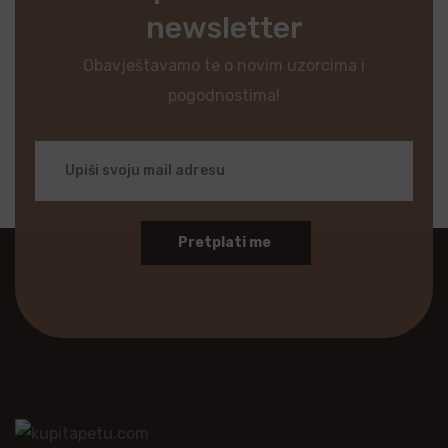
newsletter
Obavještavamo te o novim uzorcima i
pogodnostima!
Pretplati me