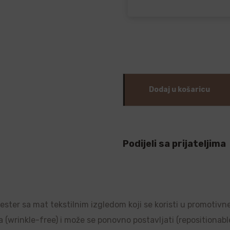
Dodaj u košaricu
Podijeli sa prijateljima
liester sa mat tekstilnim izgledom koji se koristi u promotivn
a (wrinkle-free) i može se ponovno postavljati (repositionable)