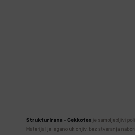
Strukturirana – Gekkotex
je samoljepljivi po
Materijal je lagano uklonjiv, bez stvaranja nabor