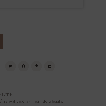
e svrhe.
 zahvaljujući akrilnom sloju ljepila.