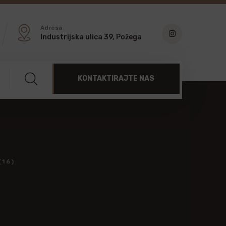
Adresa
Industrijska ulica 39, Požega
KONTAKTIRAJTE NAS
(16)