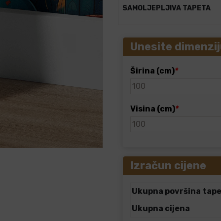
SAMOLJEPLJIVA TAPETA
Unesite dimenzij
Širina (cm)
*
Visina (cm)
*
Izračun cijene
Ukupna površina tap
Ukupna cijena