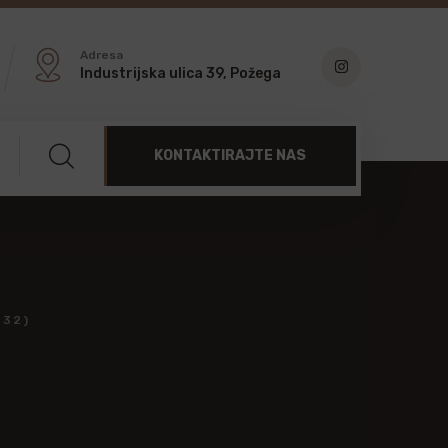
Adresa
Industrijska ulica 39, Požega
KONTAKTIRAJTE NAS
(32)