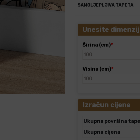
SAMOLJEPLJIVA TAPETA
Unesite dimenzij
Širina (cm)
*
Visina (cm)
*
Izračun cijene
Ukupna površina tap
Ukupna cijena