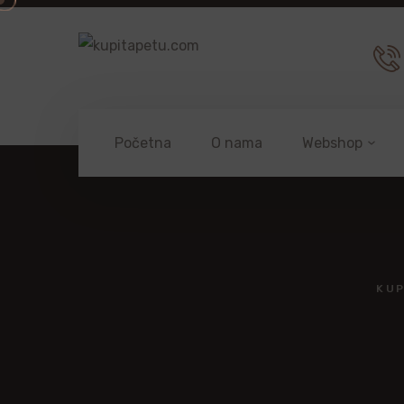
Početna
O nama
Webshop
KUP