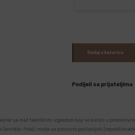
Dodaj u košaricu
Podijeli sa prijateljima
liester sa mat tekstilnim izgledom koji se koristi u promotivn
a (wrinkle-free) i može se ponovno postavljati (repositionable)