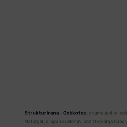
Strukturirana – Gekkotex
je samoljepljivi po
Materijal je lagano uklonjiv, bez stvaranja nabor