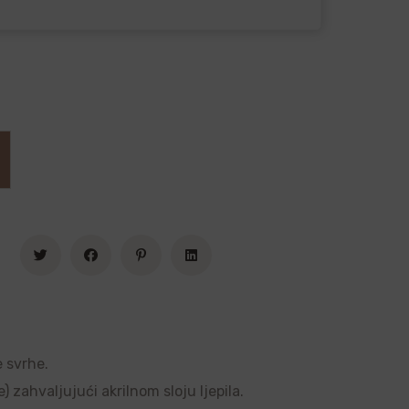
e svrhe.
 zahvaljujući akrilnom sloju ljepila.