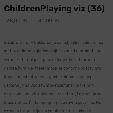
ChildrenPlaying viz (36)
28,00
€
–
30,00
€
Strukturirana – Gekkotex je samoljepljivi poliester sa
mat tekstilnim izgledom koji se koristi u promotivne
svrhe. Materijal je lagano uklonjiv, bez stvaranja
nabora (wrinkle-free) i može se ponovno postavljati
(repositionable) zahvaljujući akrilnom sloju ljepila.
Otporno je na vodu (water-resistant), praktično
neraspadljivo (virtually tear-resistant) i ne savija se
(does not curl). Namijenjen je za ravne površine. Ne
ostavlja tragove ljepila pri uklanjanju — ako se