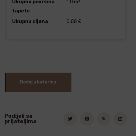
Ukupna površina
1.0 m²
tapete
Ukupna cijena
0.00 €
Dodaj u košaricu
Podijeli sa
prijateljima