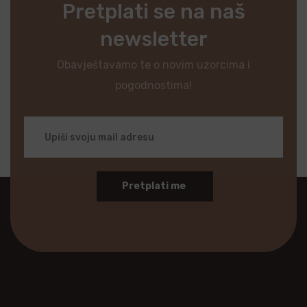
Pretplati se na naš
newsletter
Obavještavamo te o novim uzorcima i
pogodnostima!
Pretplati me