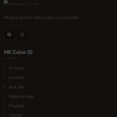
Mi pretvaramo Vašu viziju u stvarnost!
MK Color ID
O nama
Kontakt
Naš tim
Naše usluge
Projekti
Otisak