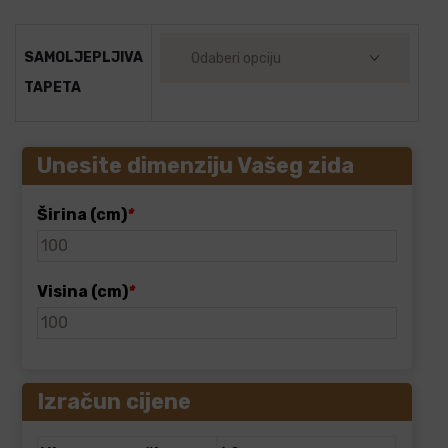
SAMOLJEPLJIVA
TAPETA
Unesite dimenziju Vašeg zida
Širina (cm)
*
Visina (cm)
*
Izračun cijene