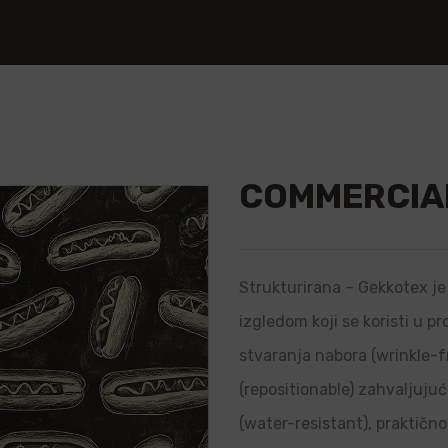
COMMERCIAL
🔍
Strukturirana – Gekkotex je 
izgledom koji se koristi u p
stvaranja nabora (wrinkle-f
(repositionable) zahvaljujuć
(water-resistant), praktično 