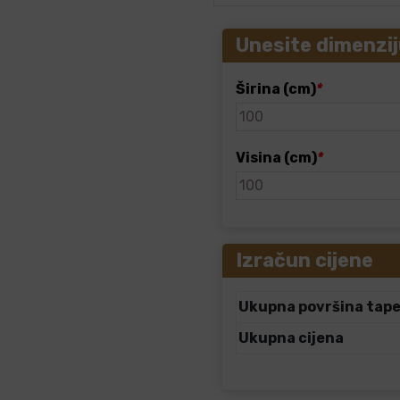
Unesite dimenzij
Širina (cm)
*
Visina (cm)
*
Izračun cijene
Ukupna površina tap
Ukupna cijena