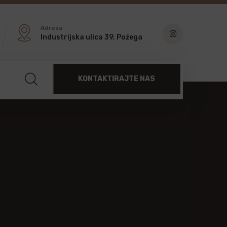
Adresa
Industrijska ulica 39, Požega
KONTAKTIRAJTE NAS