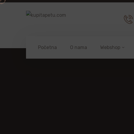
Početna
O nama
Webshop