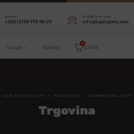
Nazovi
Pošaljite e-mail
+385 (0)98 978 98 09
info@kupitapetu.com
0
Usluge
Kontakt
0,00
€
KUPITAPETU.COM
PROIZVODI
COMMERCIAL 0011
Trgovina