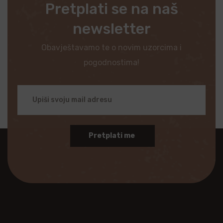
Pretplati se na naš
newsletter
Obavještavamo te o novim uzorcima i
pogodnostima!
Pretplati me