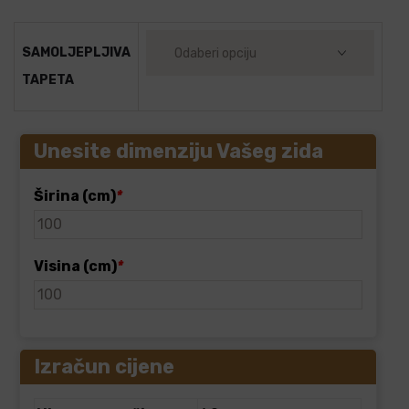
SAMOLJEPLJIVA
TAPETA
Unesite dimenziju Vašeg zida
Širina (cm)
*
Visina (cm)
*
Izračun cijene