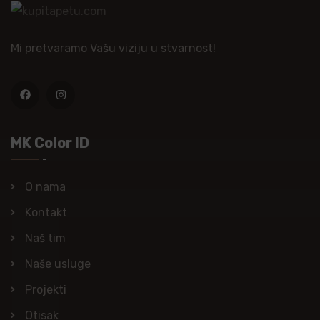
Mi pretvaramo Vašu viziju u stvarnost!
MK Color ID
O nama
Kontakt
Naš tim
Naše usluge
Projekti
Otisak