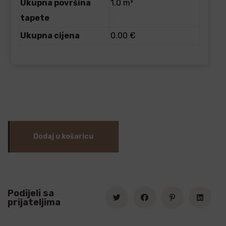
Ukupna površina
1.0 m²
tapete
Ukupna cijena
0.00 €
Dodaj u košaricu
Podijeli sa
prijateljima