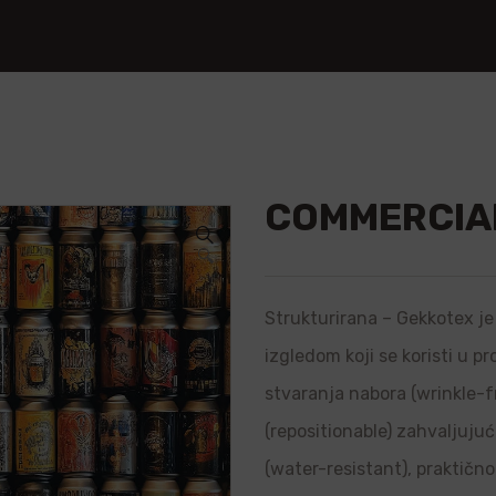
COMMERCIA
🔍
Strukturirana – Gekkotex je 
izgledom koji se koristi u p
stvaranja nabora (wrinkle-f
(repositionable) zahvaljujuć
(water-resistant), praktično 