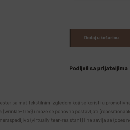
Dodaj u košaricu
Podijeli sa prijateljima
liester sa mat tekstilnim izgledom koji se koristi u promotivn
a (wrinkle-free) i može se ponovno postavljati (repositionable)
raspadljivo (virtually tear-resistant) i ne savija se (does no