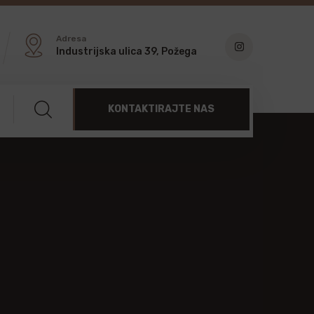
Adresa
Industrijska ulica 39, Požega
KONTAKTIRAJTE NAS