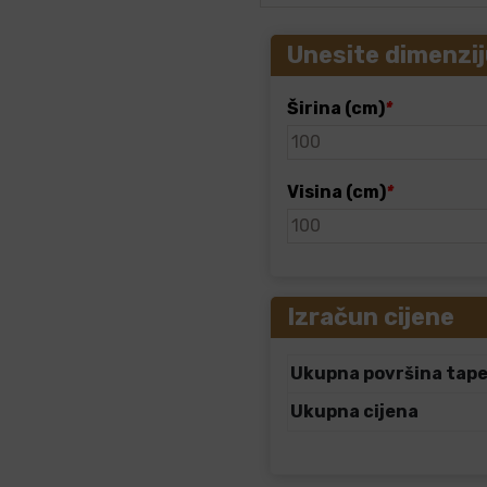
Unesite dimenzij
Širina (cm)
*
Visina (cm)
*
Izračun cijene
Ukupna površina tap
Ukupna cijena