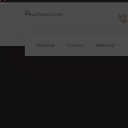
Početna
O nama
Webshop