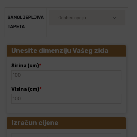
SAMOLJEPLJIVA
TAPETA
Unesite dimenziju Vašeg zida
Širina (cm)
*
Visina (cm)
*
Izračun cijene