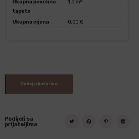
Ukupna površina
1.0 m²
tapete
Ukupna cijena
0.00 €
Dodaj u košaricu
Podijeli sa
prijateljima