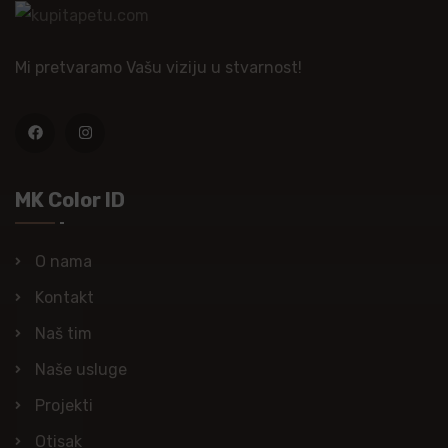
Mi pretvaramo Vašu viziju u stvarnost!
MK Color ID
O nama
Kontakt
Naš tim
Naše usluge
Projekti
Otisak