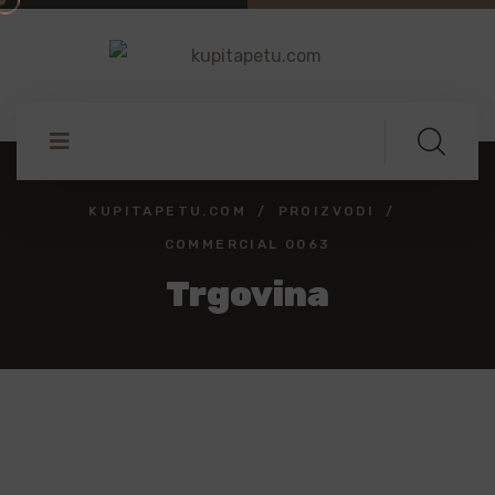
KUPITAPETU.COM
PROIZVODI
COMMERCIAL 0063
Trgovina