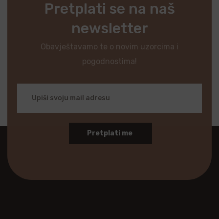
Pretplati se na naš
newsletter
Obavještavamo te o novim uzorcima i
pogodnostima!
Pretplati me