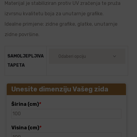
Materijal je stabiliziran protiv UV zračenja te pruža
izvrsnu kvalitetu boja za unutarnje grafike.
Idealne primjene: zidne grafike, glatke, unutarnje
zidne površine.
SAMOLJEPLJIVA
TAPETA
Unesite dimenziju Vašeg zida
Širina (cm)
*
Visina (cm)
*