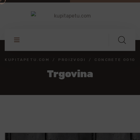
KUPITAPETU.COM
PROIZVODI
CONCRETE 0010
Trgovina