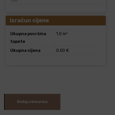
Izračun cijene
Ukupna površina
1.0 m²
tapete
Ukupna cijena
0.00 €
Dodaj u košaricu