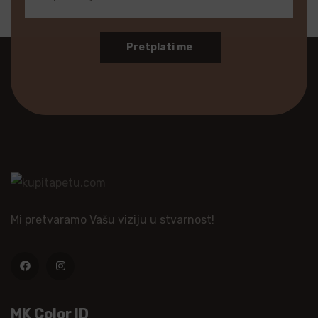
Pretplati me
Mi pretvaramo Vašu viziju u stvarnost!
MK Color ID