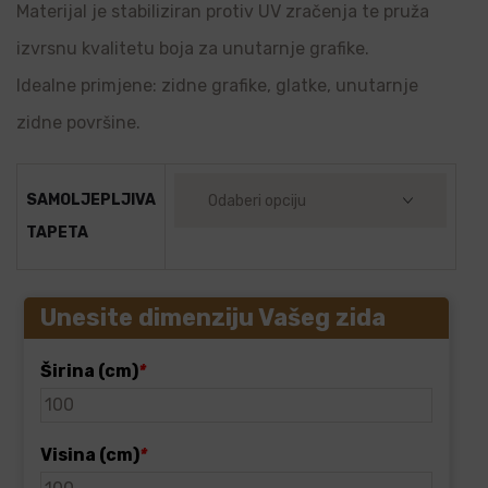
Materijal je stabiliziran protiv UV zračenja te pruža
izvrsnu kvalitetu boja za unutarnje grafike.
Idealne primjene: zidne grafike, glatke, unutarnje
zidne površine.
SAMOLJEPLJIVA
TAPETA
Unesite dimenziju Vašeg zida
Širina (cm)
*
Visina (cm)
*