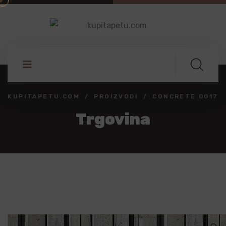
KUPITAPETU.COM
PROIZVODI
CONCRETE 0017
Trgovina