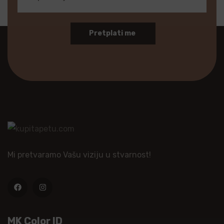
Pretplati me
Mi pretvaramo Vašu viziju u stvarnost!
MK Color ID