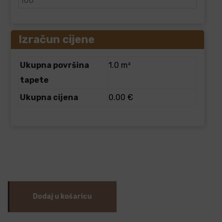
Izračun cijene
Ukupna površina
1.0 m²
tapete
Ukupna cijena
0.00 €
Dodaj u košaricu