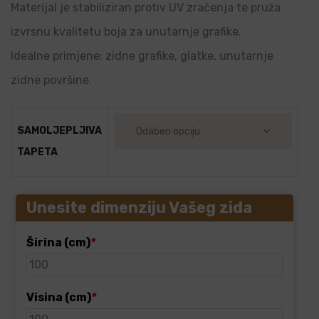
Materijal je stabiliziran protiv UV zračenja te pruža
izvrsnu kvalitetu boja za unutarnje grafike.
Idealne primjene: zidne grafike, glatke, unutarnje
zidne površine.
SAMOLJEPLJIVA
TAPETA
Unesite dimenziju Vašeg zida
Širina (cm)
*
Visina (cm)
*