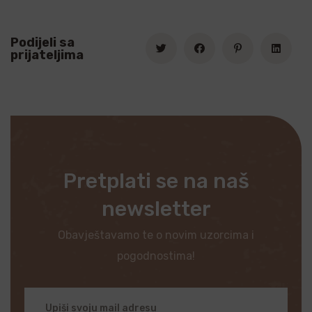
Podijeli sa
prijateljima
Pretplati se na naš
newsletter
Obavještavamo te o novim uzorcima i
pogodnostima!