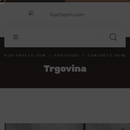
KUPITAPETU.COM
PROIZVODI
CONCRETE 0018
Trgovina