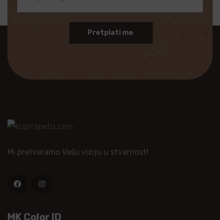
Pretplati me
Mi pretvaramo Vašu viziju u stvarnost!
MK Color ID