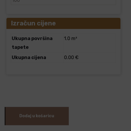
Izračun cijene
Ukupna površina
1.0 m²
tapete
Ukupna cijena
0.00 €
Dodaj u košaricu