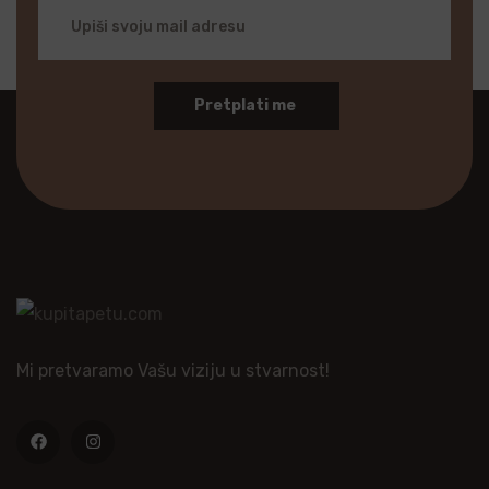
Pretplati me
Mi pretvaramo Vašu viziju u stvarnost!