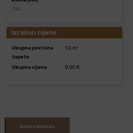
Izračun cijene
Ukupna površina
1.0 m²
tapete
Ukupna cijena
0.00 €
Dodaj u košaricu