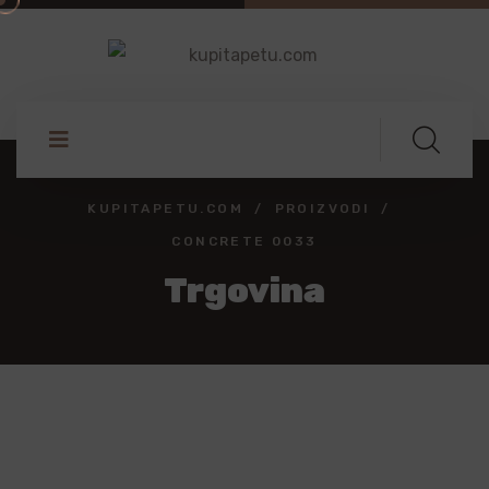
KUPITAPETU.COM
PROIZVODI
CONCRETE 0033
Trgovina