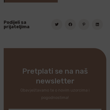
Podijeli sa
prijateljima
Pretplati se na naš
newsletter
Obavještavamo te o novim uzorcima i
pogodnostima!