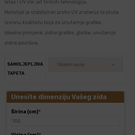
latex i UV ink-jet tintnih tehnologija.
Materijal je stabiliziran protiv UV zračenja te pruža
izvrsnu kvalitetu boja za unutarnje grafike.
Idealne primjene: zidne grafike, glatke, unutarnje
zidne površine.
SAMOLJEPLJIVA
TAPETA
Unesite dimenziju Vašeg zida
Širina (cm)
*
Visina (cm)
*