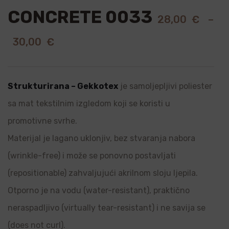
CONCRETE 0033
28,00
€
–
30,00
€
Strukturirana – Gekkotex
je samoljepljivi poliester
sa mat tekstilnim izgledom koji se koristi u
promotivne svrhe.
Materijal je lagano uklonjiv, bez stvaranja nabora
(wrinkle-free) i može se ponovno postavljati
(repositionable) zahvaljujući akrilnom sloju ljepila.
Otporno je na vodu (water-resistant), praktično
neraspadljivo (virtually tear-resistant) i ne savija se
(does not curl).