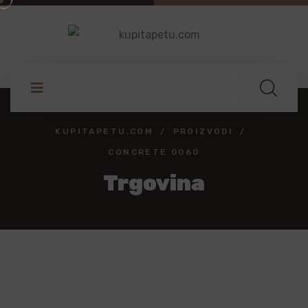
KUPITAPETU.COM
PROIZVODI
CONCRETE 0060
Trgovina