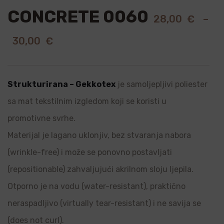
CONCRETE 0060
28,00
€
–
30,00
€
Strukturirana – Gekkotex
je samoljepljivi poliester
sa mat tekstilnim izgledom koji se koristi u
promotivne svrhe.
Materijal je lagano uklonjiv, bez stvaranja nabora
(wrinkle-free) i može se ponovno postavljati
(repositionable) zahvaljujući akrilnom sloju ljepila.
Otporno je na vodu (water-resistant), praktično
neraspadljivo (virtually tear-resistant) i ne savija se
(does not curl).