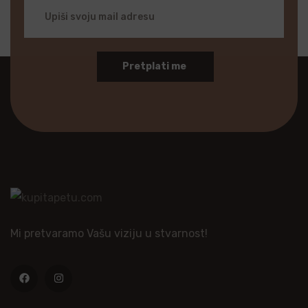
Pretplati me
Mi pretvaramo Vašu viziju u stvarnost!