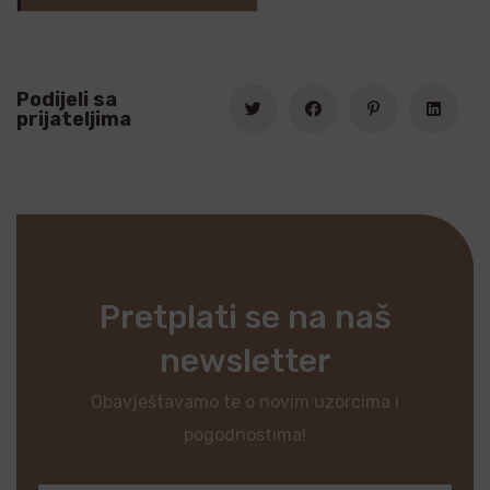
Podijeli sa
prijateljima
Pretplati se na naš
newsletter
Obavještavamo te o novim uzorcima i
pogodnostima!