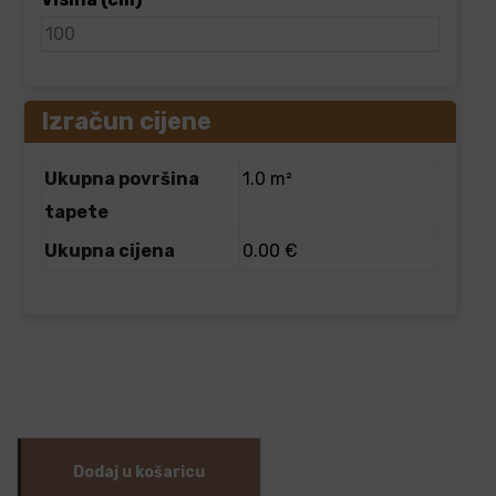
Izračun cijene
Ukupna površina
1.0 m²
tapete
Ukupna cijena
0.00 €
Dodaj u košaricu