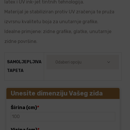
latex i UV ink-jet tintnih tehnologija.
Materijal je stabiliziran protiv UV zračenja te pruža
izvrsnu kvalitetu boja za unutarnje grafike.
Idealne primjene: zidne grafike, glatke, unutarnje
zidne površine.
SAMOLJEPLJIVA
TAPETA
Unesite dimenziju Vašeg zida
Širina (cm)
*
Visina (cm)
*