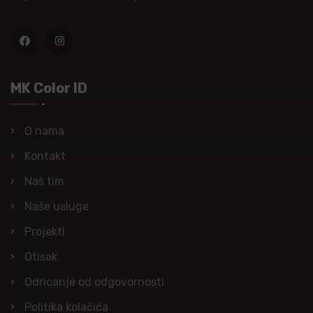
MK Color ID
O nama
Kontakt
Naš tim
Naše usluge
Projekti
Otisak
Odricanje od odgovornosti
Politika kolačića