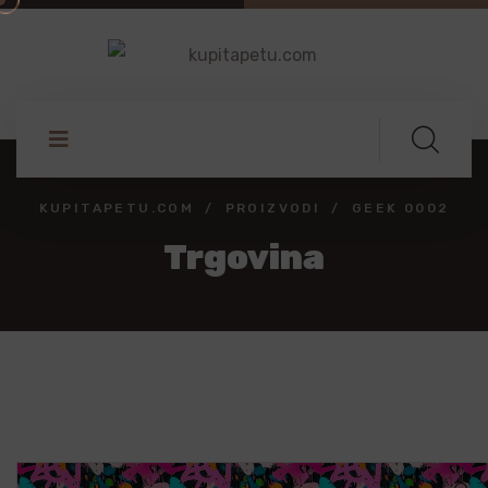
KUPITAPETU.COM
PROIZVODI
GEEK 0002
Trgovina