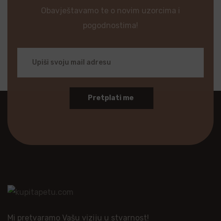
Obavještavamo te o novim uzorcima i
pogodnostima!
Pretplati me
Mi pretvaramo Vašu viziju u stvarnost!