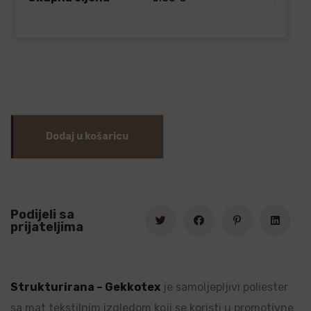
Dodaj u košaricu
Podijeli sa
prijateljima
Strukturirana – Gekkotex
je samoljepljivi poliester
sa mat tekstilnim izgledom koji se koristi u promotivne