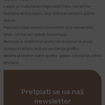
Ljepilo je visokotacko (high tack) čisto, solventno-
bazirano akrilno ljepilo, koje dobro prijanja na glatke
zidove.
Podržava tisak pomoću solventnih, eco-solventnih,
latex i UV ink-jet tintnih tehnologija.
Materijal je stabiliziran protiv UV zračenja te pruža
izvrsnu kvalitetu boja za unutarnje grafike.
Idealne primjene: zidne grafike, glatke, unutarnje zidne
površine.
Pretplati se na naš
newsletter