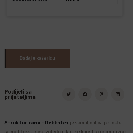
Dodaj u košaricu
Podijeli sa
prijateljima
Strukturirana – Gekkotex
je samoljepljivi poliester
sa mat tekstilnim izgledom koji se koristi u promotivne