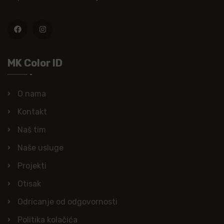
MK Color ID
O nama
Kontakt
Naš tim
Naše usluge
Projekti
Otisak
Odricanje od odgovornosti
Politika kolačića