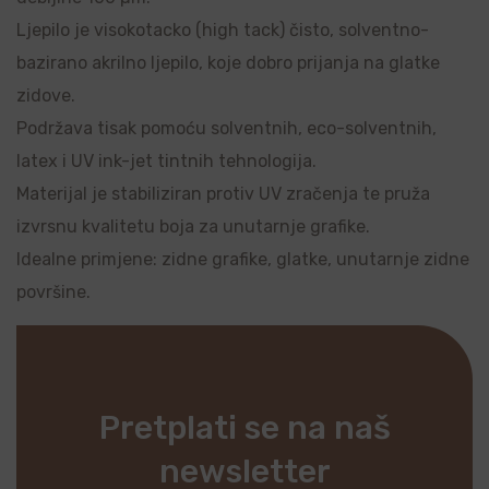
Ljepilo je visokotacko (high tack) čisto, solventno-
bazirano akrilno ljepilo, koje dobro prijanja na glatke
zidove.
Podržava tisak pomoću solventnih, eco-solventnih,
latex i UV ink-jet tintnih tehnologija.
Materijal je stabiliziran protiv UV zračenja te pruža
izvrsnu kvalitetu boja za unutarnje grafike.
Idealne primjene: zidne grafike, glatke, unutarnje zidne
površine.
Pretplati se na naš
newsletter