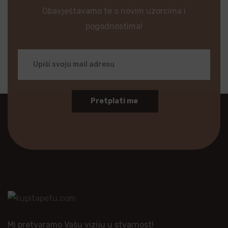
Obavještavamo te o novim uzorcima i
pogodnostima!
Pretplati me
Mi pretvaramo Vašu viziju u stvarnost!