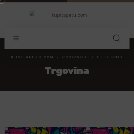
KUPITAPETU.COM
PROIZVODI
GEEK 0013
Trgovina